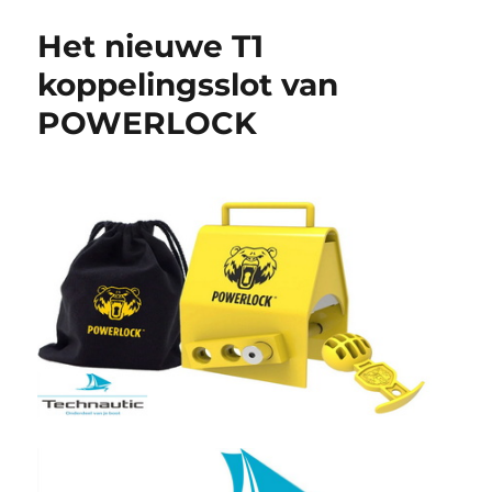
Het nieuwe T1
koppelingsslot van
POWERLOCK