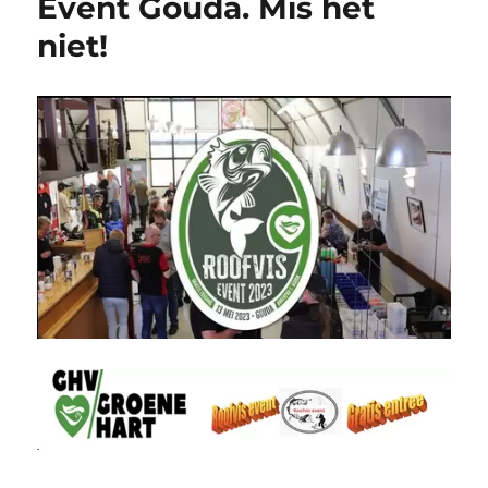
Event Gouda. Mis het
niet!