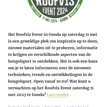
Het Roofvis Event in Gouda op zaterdag 11 mei
is een geweldige plek om inspiratie op te doen,
nieuwe materialen uit te proberen, informatie
te krijgen en verschillende aspecten van de
hengelsport te ontdekken. Het is ook een kans
om je te laten informeren over de nieuwste
technieken, trends en ontwikkelingen in de
hengelsport. Open vanaf 10:00! Wat kunt u
verwachten op het Roofvis Event zaterdag 11
“ZATERDAG 11 MEI
mei 2023 te Gouda?
Lees verder
Auteur
Geplaatst
Categorieën