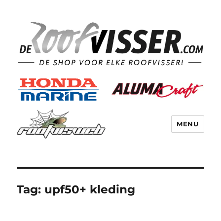
MENU
Tag:
upf50+ kleding