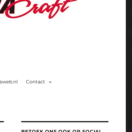
isweb.nl
Contact
BEZOEK ONS OOK OP SOCIAL