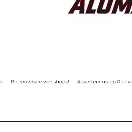
’s
Betrouwbare webshops!
Adverteer nu op Roofv