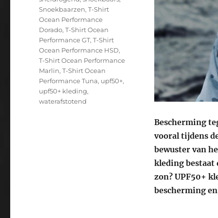
Snoekbaarzen
,
T-Shirt
Ocean Performance
Dorado
,
T-Shirt Ocean
Performance GT
,
T-Shirt
Ocean Performance HSD
,
T-Shirt Ocean Performance
Marlin
,
T-Shirt Ocean
Performance Tuna
,
upf50+
,
upf50+ kleding
,
waterafstotend
Bescherming teg
vooral tijdens 
bewuster van he
kleding bestaat 
zon? UPF50+ kle
bescherming en 