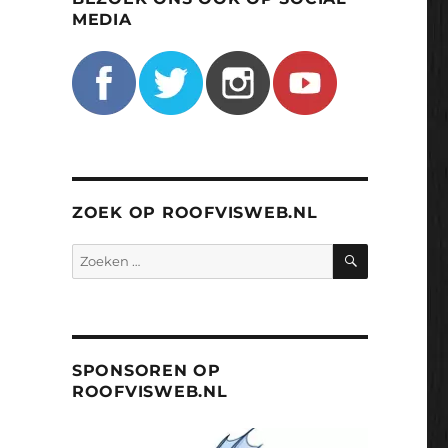
MEDIA
ZOEK OP ROOFVISWEB.NL
ZOEKEN
Zoeken
naar:
SPONSOREN OP
ROOFVISWEB.NL