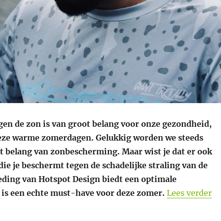
en de zon is van groot belang voor onze gezondheid,
deze warme zomerdagen. Gelukkig worden we steeds
t belang van zonbescherming. Maar wist je dat er ook
die je beschermt tegen de schadelijke straling van de
ding van Hotspot Design biedt een optimale
“B
is een echte must-have voor deze zomer.
Lees verder