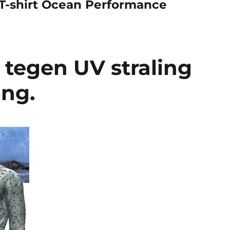
T-shirt Ocean Performance
 tegen UV straling
ng.