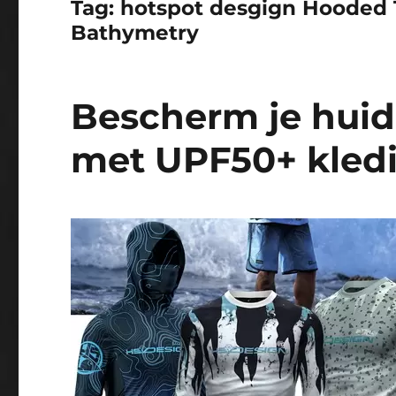
Tag:
hotspot desgign Hooded 
Bathymetry
Bescherm je huid
met UPF50+ kledi