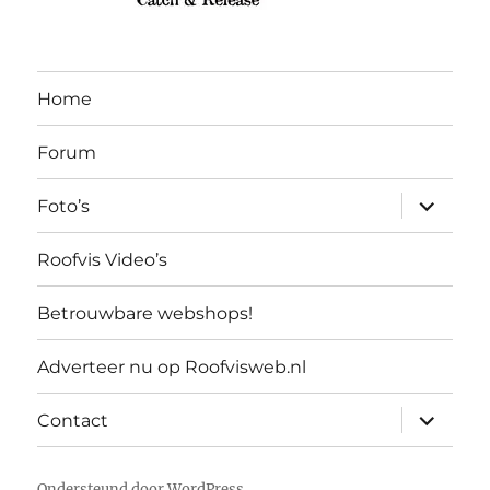
Home
Forum
submen
Foto’s
uitvouw
Roofvis Video’s
Betrouwbare webshops!
Adverteer nu op Roofvisweb.nl
submen
Contact
uitvouw
Ondersteund door WordPress