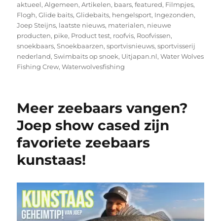
aktueel
,
Algemeen
,
Artikelen
,
baars
,
featured
,
Filmpjes
,
Flogh
,
Glide baits
,
Glidebaits
,
hengelsport
,
Ingezonden
,
Joep Steijns
,
laatste nieuws
,
materialen
,
nieuwe
producten
,
pike
,
Product test
,
roofvis
,
Roofvissen
,
snoekbaars
,
Snoekbaarzen
,
sportvisnieuws
,
sportvisserij
nederland
,
Swimbaits op snoek
,
Uitjapan.nl
,
Water Wolves
Fishing Crew
,
Waterwolvesfishing
Meer zeebaars vangen?
Joep show cased zijn
favoriete zeebaars
kunstaas!