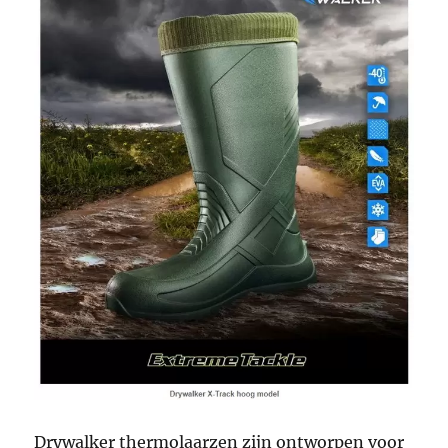
Drywalker thermolaarzen zijn ontworpen voor