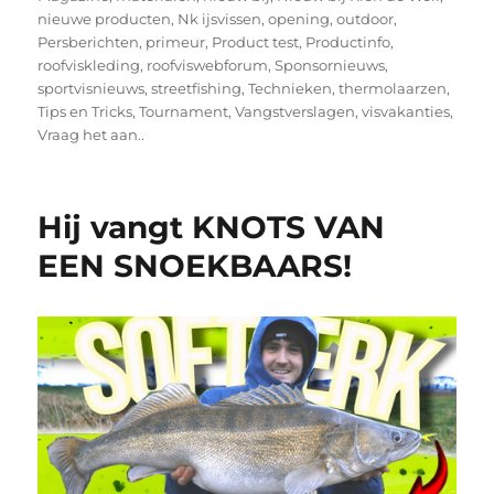
nieuwe producten
,
Nk ijsvissen
,
opening
,
outdoor
,
Persberichten
,
primeur
,
Product test
,
Productinfo
,
roofviskleding
,
roofviswebforum
,
Sponsornieuws
,
sportvisnieuws
,
streetfishing
,
Technieken
,
thermolaarzen
,
Tips en Tricks
,
Tournament
,
Vangstverslagen
,
visvakanties
,
Vraag het aan..
Hij vangt KNOTS VAN
EEN SNOEKBAARS!