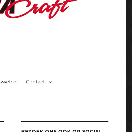
isweb.nl
Contact
BEZOEK ONS OOK OP SOCIAL