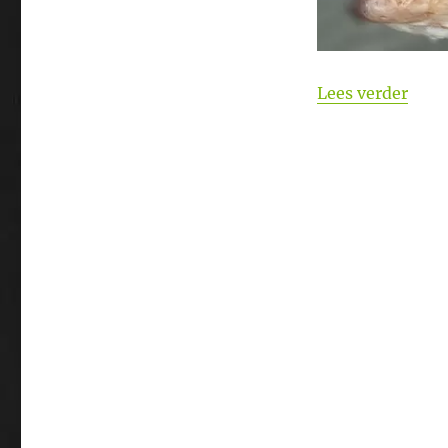
“Grot
Lees verder