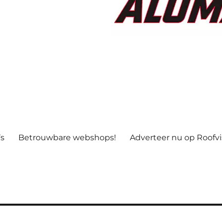
’s
Betrouwbare webshops!
Adverteer nu op Roofv