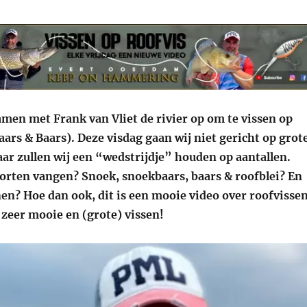
amen met Frank van Vliet de rivier op om te vissen op
ars & Baars). Deze visdag gaan wij niet gericht op grot
ar zullen wij een “wedstrijdje” houden op aantallen.
oorten vangen? Snoek, snoekbaars, baars & roofblei? En
en? Hoe dan ook, dit is een mooie video over roofvisse
 zeer mooie en (grote) vissen!