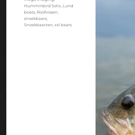
Humminbird Solix
,
Lund
boats
,
Roofvissen
,
snoekbaars
,
Snoekbaarzen
,
xxl baars