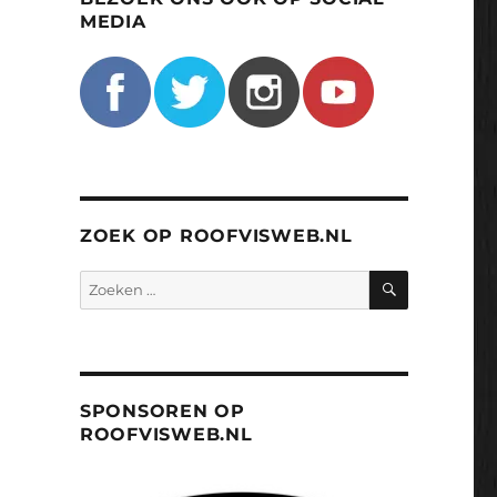
MEDIA
ZOEK OP ROOFVISWEB.NL
ZOEKEN
Zoeken
naar:
SPONSOREN OP
ROOFVISWEB.NL