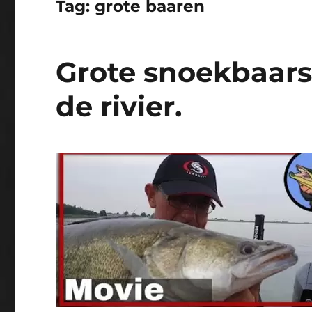
Tag:
grote baaren
Grote snoekbaars
de rivier.