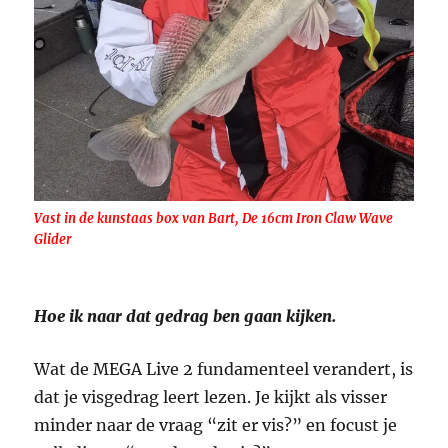
Vast in de kunstaas box van Bart, De 16cm Iron Claw Wave
Glider
Hoe ik naar dat gedrag ben gaan kijken.
Wat de MEGA Live 2 fundamenteel verandert, is
dat je visgedrag leert lezen. Je kijkt als visser
minder naar de vraag “zit er vis?” en focust je