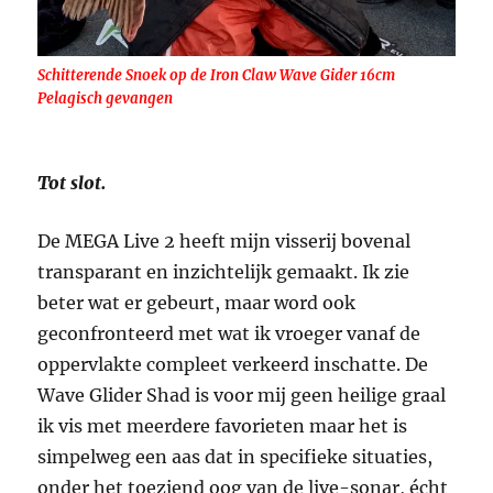
Schitterende Snoek op de Iron Claw Wave Gider 16cm
Pelagisch gevangen
Tot slot.
De MEGA Live 2 heeft mijn visserij bovenal
transparant en inzichtelijk gemaakt. Ik zie
beter wat er gebeurt, maar word ook
geconfronteerd met wat ik vroeger vanaf de
oppervlakte compleet verkeerd inschatte. De
Wave Glider Shad is voor mij geen heilige graal
ik vis met meerdere favorieten maar het is
simpelweg een aas dat in specifieke situaties,
onder het toeziend oog van de live-sonar, écht