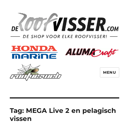
MENU
Tag:
MEGA Live 2 en pelagisch
vissen