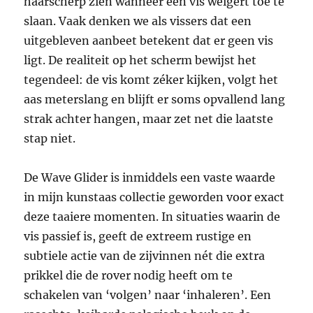
haarscherp zien wanneer een vis weigert toe te
slaan. Vaak denken we als vissers dat een
uitgebleven aanbeet betekent dat er geen vis
ligt. De realiteit op het scherm bewijst het
tegendeel: de vis komt zéker kijken, volgt het
aas meterslang en blijft er soms opvallend lang
strak achter hangen, maar zet net die laatste
stap niet.
De Wave Glider is inmiddels een vaste waarde
in mijn kunstaas collectie geworden voor exact
deze taaiere momenten. In situaties waarin de
vis passief is, geeft de extreem rustige en
subtiele actie van de zijvinnen nét die extra
prikkel die de rover nodig heeft om te
schakelen van ‘volgen’ naar ‘inhaleren’. Een