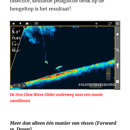
rasechte, keiharde pelagische beuk op de
hengeltop is het resultaat!
De Iron Claw Wave Glider onderweg naar een mooie
snoekbaars
Meer dan alleen één manier van vissen (Forward
vs. Down)