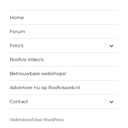
Home
Forum
submen
Foto’s
uitvouw
Roofvis Video’s
Betrouwbare webshops!
Adverteer nu op Roofvisweb.nl
submen
Contact
uitvouw
Ondersteund door WordPress