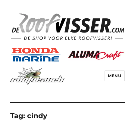
MENU
Tag:
cindy