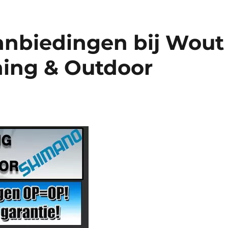
anbiedingen bij Wout
hing & Outdoor