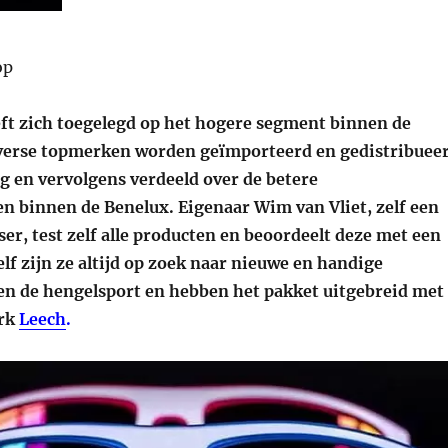
ft zich toegelegd op het hogere segment binnen de
verse topmerken worden geïmporteerd en gedistribuee
g en vervolgens verdeeld over de betere
n binnen de Benelux. Eigenaar Wim van Vliet, zelf een
ser, test zelf alle producten en beoordeelt deze met een
Zelf zijn ze altijd op zoek naar nieuwe en handige
en de hengelsport en hebben het pakket uitgebreid met
erk
Leech
.