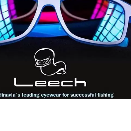
uwe producten bij Mac Fishing. Leech zonnebrillen.”