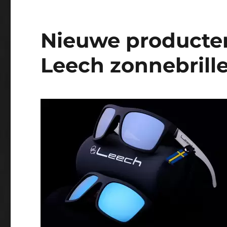
Nieuwe producten
Leech zonnebrille