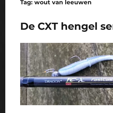
Tag:
wout van leeuwen
De CXT hengel se