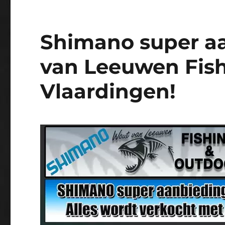
Shimano super a
van Leeuwen Fis
Vlaardingen!