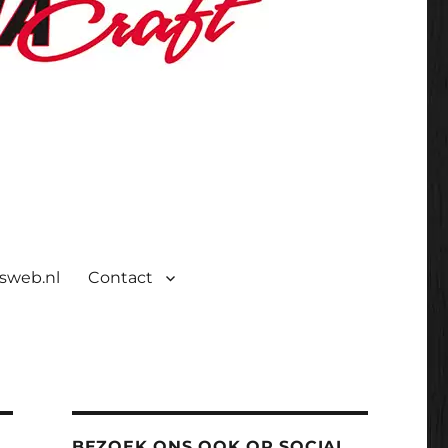
isweb.nl
Contact
BEZOEK ONS OOK OP SOCIAL