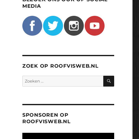
MEDIA
ZOEK OP ROOFVISWEB.NL
ZOEKEN
Zoeken
naar:
SPONSOREN OP
ROOFVISWEB.NL