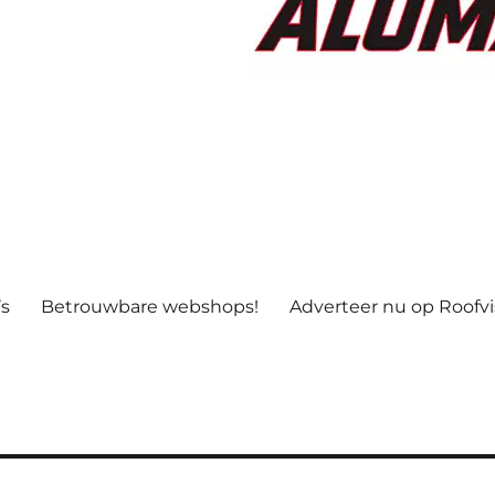
’s
Betrouwbare webshops!
Adverteer nu op Roofv