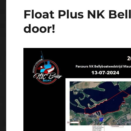
Float Plus NK Bel
door!