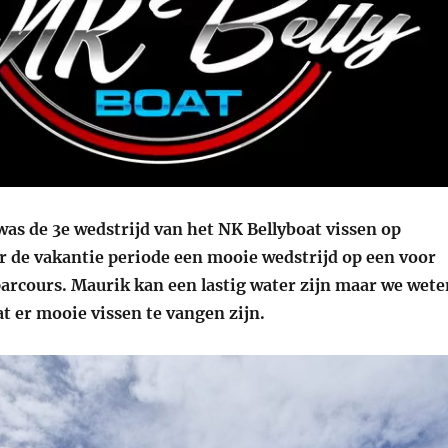
 was de 3e wedstrijd van het NK Bellyboat vissen op
r de vakantie periode een mooie wedstrijd op een voor
parcours. Maurik kan een lastig water zijn maar we wete
at er mooie vissen te vangen zijn.