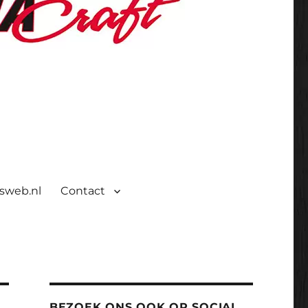
isweb.nl
Contact
BEZOEK ONS OOK OP SOCIAL