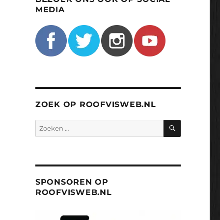
MEDIA
ZOEK OP ROOFVISWEB.NL
ZOEKEN
Zoeken
naar:
SPONSOREN OP
ROOFVISWEB.NL