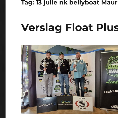
Tag:
13 julie nk bellyboat Maur
Verslag Float Plu