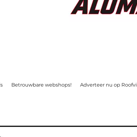
’s
Betrouwbare webshops!
Adverteer nu op Roofv