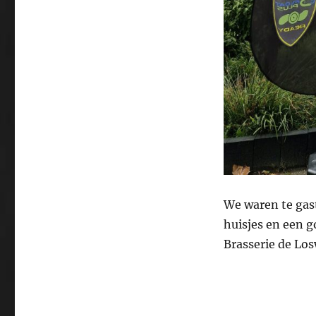
We waren te gast
huisjes en een go
Brasserie de Lo