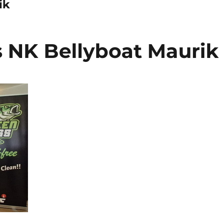
ik
s NK Bellyboat Maurik