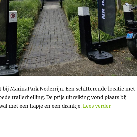
 bij MarinaPark Nederrijn. Een schitterende locatie met
ede trailerhelling. De prijs uitreiking vond plaats bij
“Verslag F
swal met een hapje en een drankje.
Lees verder