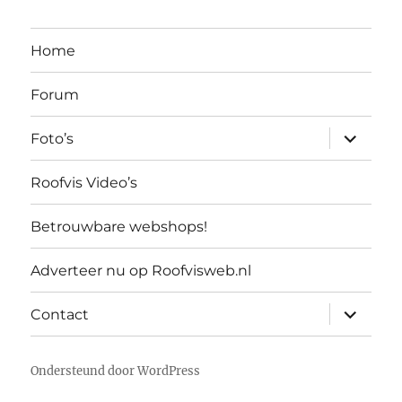
Home
Forum
submen
Foto’s
uitvouw
Roofvis Video’s
Betrouwbare webshops!
Adverteer nu op Roofvisweb.nl
submen
Contact
uitvouw
Ondersteund door WordPress