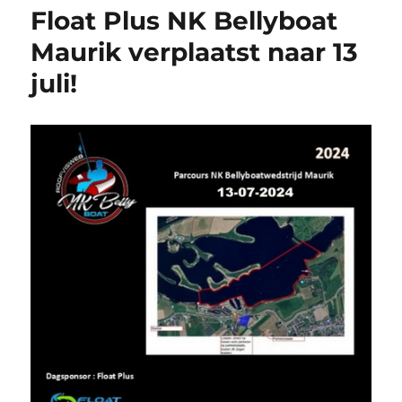
Float Plus NK Bellyboat
Maurik verplaatst naar 13
juli!