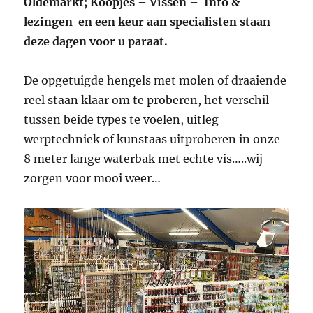
Oldemarkt; Koopjes – Vissen – Info &
lezingen en een keur aan specialisten staan
deze dagen voor u paraat.
De opgetuigde hengels met molen of draaiende
reel staan klaar om te proberen, het verschil
tussen beide types te voelen, uitleg
werptechniek of kunstaas uitproberen in onze
8 meter lange waterbak met echte vis…..wij
zorgen voor mooi weer…