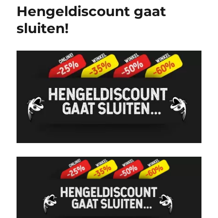
Hengeldiscount gaat
sluiten!