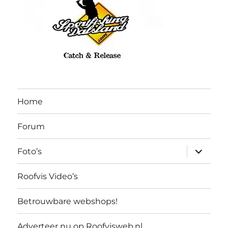
Home
Forum
submen
Foto’s
uitvouw
Roofvis Video’s
Betrouwbare webshops!
Adverteer nu op Roofvisweb.nl