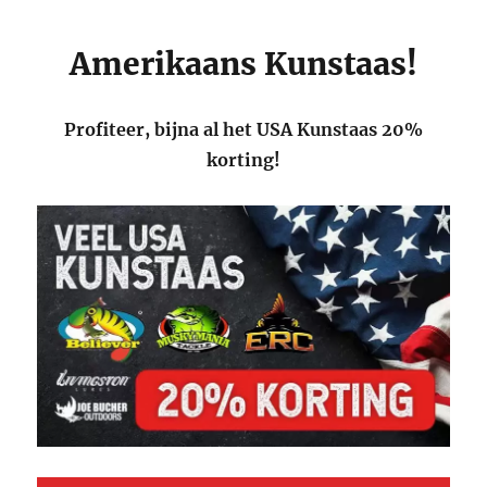
Amerikaans Kunstaas!
Profiteer, bijna al het USA Kunstaas 20%
korting!