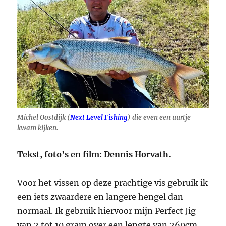
Michel Oostdijk (
Next Level Fishing
) die even een uurtje
kwam kijken.
Tekst, foto’s en film: Dennis Horvath.
Voor het vissen op deze prachtige vis gebruik ik
een iets zwaardere en langere hengel dan
normaal. Ik gebruik hiervoor mijn Perfect Jig
van 2 tot 10 gram over een lengte van 260cm,