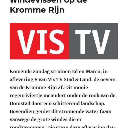
Kromme Rijn
Komende zondag struinen Ed en Marco, in
aflevering 8 van Vis TV Stad & Land, de oevers
van de Kromme Rijn af. Dit mooie
regenriviertje meandert onder de rook van de
Domstad door een schitterend landschap.
Bovendien geniet dit stromende water faam
vanwege de grote windes die er
rondzwemmen. Die staan deze aflevering dan