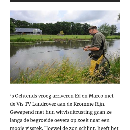
’s Ochtends vroeg arriveren Ed en Marco met
de Vis TV Landrover aan de Kromme Rijn.
Gewapend met hun witvisuitrusting gaan ze
langs de begroeide oevers op zoek naar een
mooie visstek. Hoewel de zon schijnt, heeft het