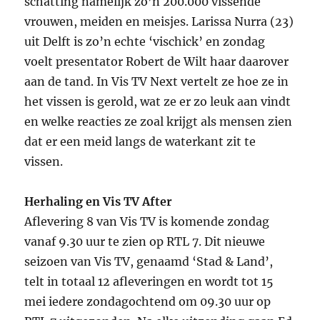
schatting namelijk zo’n 200.000 vissende
vrouwen, meiden en meisjes. Larissa Nurra (23)
uit Delft is zo’n echte ‘vischick’ en zondag
voelt presentator Robert de Wilt haar daarover
aan de tand. In Vis TV Next vertelt ze hoe ze in
het vissen is gerold, wat ze er zo leuk aan vindt
en welke reacties ze zoal krijgt als mensen zien
dat er een meid langs de waterkant zit te
vissen.
Herhaling en Vis TV After
Aflevering 8 van Vis TV is komende zondag
vanaf 9.30 uur te zien op RTL 7. Dit nieuwe
seizoen van Vis TV, genaamd ‘Stad & Land’,
telt in totaal 12 afleveringen en wordt tot 15
mei iedere zondagochtend om 09.30 uur op