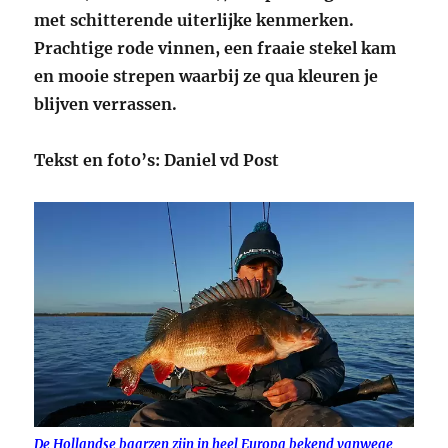
met schitterende uiterlijke kenmerken.
Prachtige rode vinnen, een fraaie stekel kam
en mooie strepen waarbij ze qua kleuren je
blijven verrassen.
Tekst en foto’s: Daniel vd Post
De Hollandse baarzen zijn in heel Europa bekend vanwege