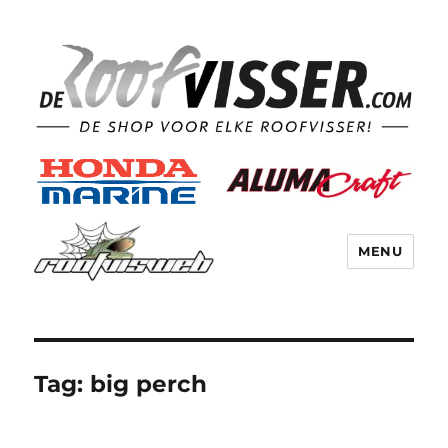
MENU
Tag:
big perch