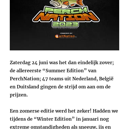
Zaterdag 24 juni was het dan eindelijk zover;
de allereerste “Summer Edition” van
PerchNation; 47 teams uit Nederland, België
en Duitsland gingen de strijd om aan om de
prijzen.
Een zomerse editie werd het zeker! Hadden we
tijdens de “Winter Edition” in januari nog
extreme omstandigheden als sneeuw, ijs en