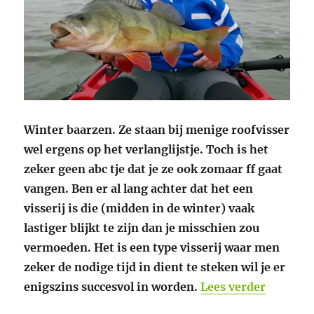
Winter baarzen. Ze staan bij menige roofvisser
wel ergens op het verlanglijstje. Toch is het
zeker geen abc tje dat je ze ook zomaar ff gaat
vangen. Ben er al lang achter dat het een
visserij is die (midden in de winter) vaak
lastiger blijkt te zijn dan je misschien zou
vermoeden. Het is een type visserij waar men
zeker de nodige tijd in dient te steken wil je er
“De prac
enigszins succesvol in worden.
Lees verder