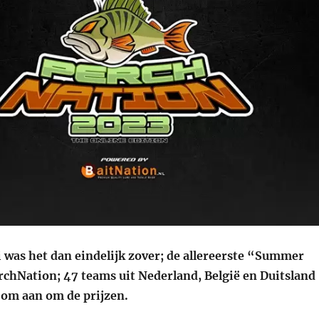
i was het dan eindelijk zover; de allereerste “Summer
rchNation; 47 teams uit Nederland, België en Duitsland
 om aan om de prijzen.