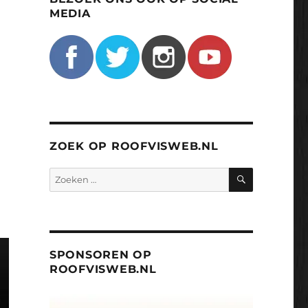
MEDIA
ZOEK OP ROOFVISWEB.NL
ZOEKEN
Zoeken
naar:
SPONSOREN OP
ROOFVISWEB.NL