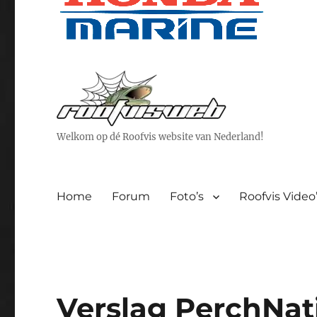
Welkom op dé Roofvis website van Nederland!
Home
Forum
Foto’s
Roofvis Video
Verslag PerchNat