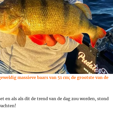
geweldig massieve baars van 51 cm; de grootste van de
et en als als dit de trend van de dag zou worden, stond
wachten!