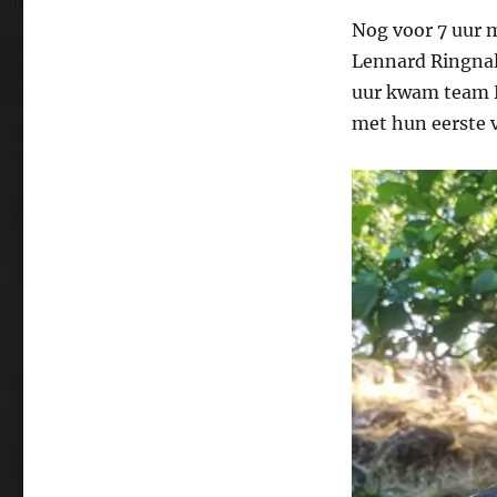
Nog voor 7 uur 
Lennard Ringnald
uur kwam team H
met hun eerste 