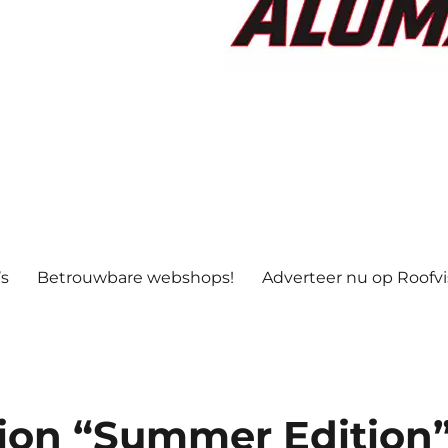
’s
Betrouwbare webshops!
Adverteer nu op Roofv
ion “Summer Edition