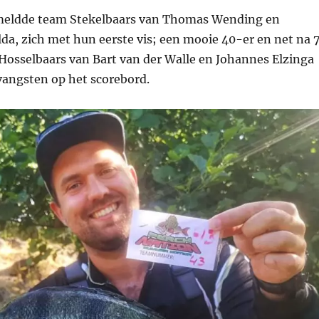
meldde team Stekelbaars van Thomas Wending en
a, zich met hun eerste vis; een mooie 40-er en net na 
osselbaars van Bart van der Walle en Johannes Elzinga
vangsten op het scorebord.