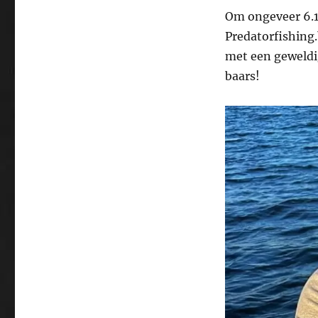
Om ongeveer 6.1
Predatorfishing.
met een geweldig
baars!