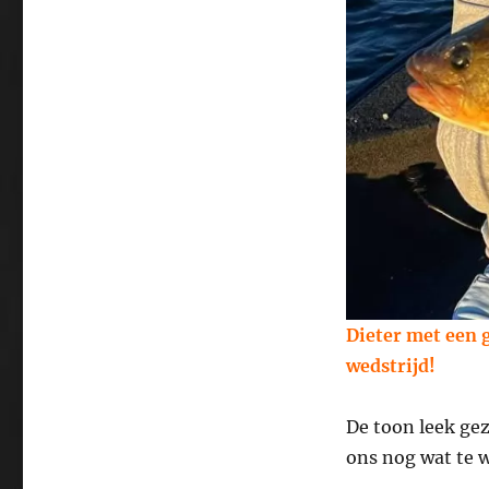
Dieter met een 
wedstrijd!
De toon leek gez
ons nog wat te 