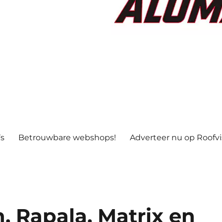
’s
Betrouwbare webshops!
Adverteer nu op Roofv
, Rapala, Matrix en