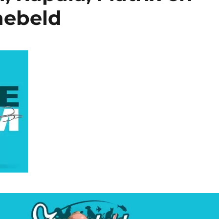
nebeld