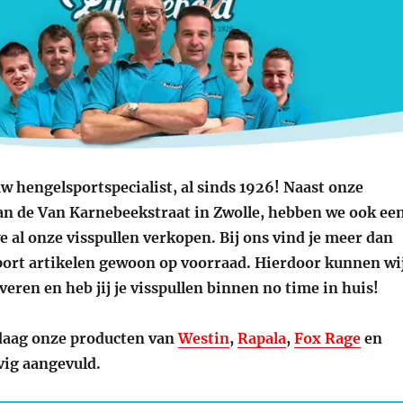
w hengelsportspecialist, al sinds 1926! Naast onze
an de Van Karnebeekstraat in Zwolle, hebben we ook ee
 al onze visspullen verkopen. Bij ons vind je meer dan
ort artikelen gewoon op voorraad. Hierdoor kunnen wi
everen en heb jij je visspullen binnen no time in huis!
daag onze producten van
Westin
,
Rapala
,
Fox Rage
en
vig aangevuld.