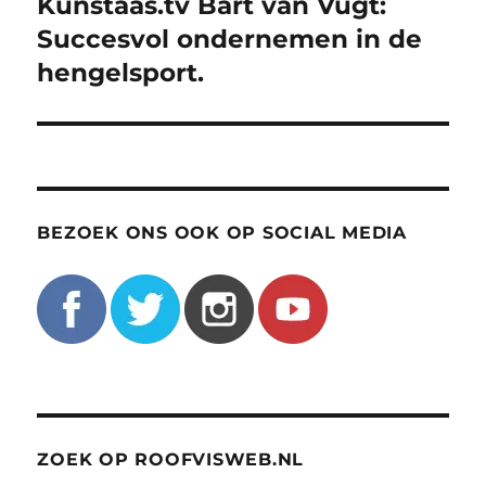
Kunstaas.tv Bart van Vugt:
Volgend
bericht:
Succesvol ondernemen in de
hengelsport.
BEZOEK ONS OOK OP SOCIAL MEDIA
ZOEK OP ROOFVISWEB.NL