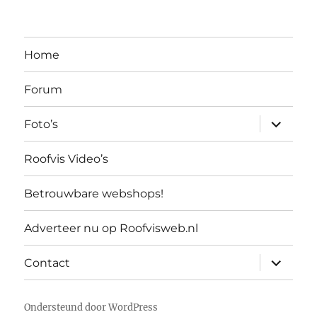
Home
Forum
submen
Foto’s
uitvouw
Roofvis Video’s
Betrouwbare webshops!
Adverteer nu op Roofvisweb.nl
submen
Contact
uitvouw
Ondersteund door WordPress