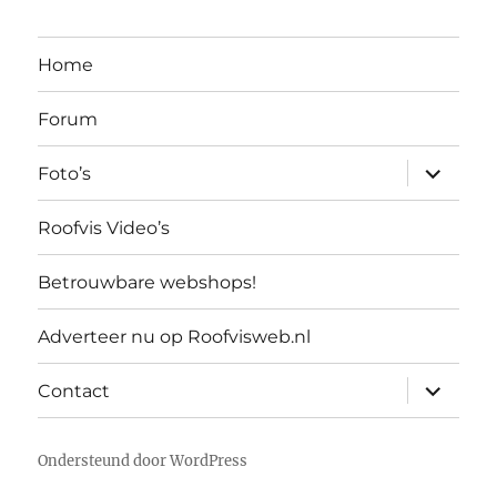
Home
Forum
submen
Foto’s
uitvouw
Roofvis Video’s
Betrouwbare webshops!
Adverteer nu op Roofvisweb.nl
submen
Contact
uitvouw
Ondersteund door WordPress