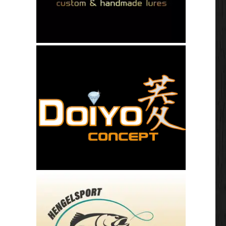
tortour 2019”