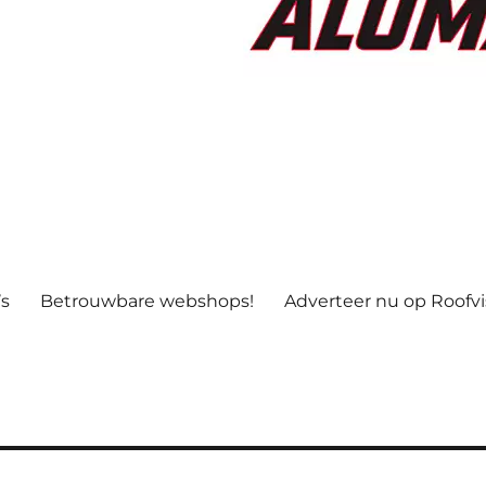
’s
Betrouwbare webshops!
Adverteer nu op Roofv