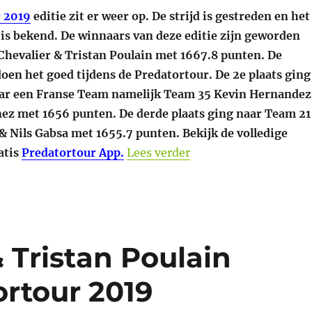
 2019
editie zit er weer op. De strijd is gestreden en het
is bekend. De winnaars van deze editie zijn geworden
Chevalier & Tristan Poulain met 1667.8 punten. De
oen het goed tijdens de Predatortour. De 2e plaats ging
aar een Franse Team namelijk Team 35 Kevin Hernandez
ez met 1656 punten. De derde plaats ging naar Team 21
& Nils Gabsa met 1655.7 punten. Bekijk de volledige
“Prijswinnaars Preda
ratis
Predatortour App.
Lees verder
& Tristan Poulain
rtour 2019