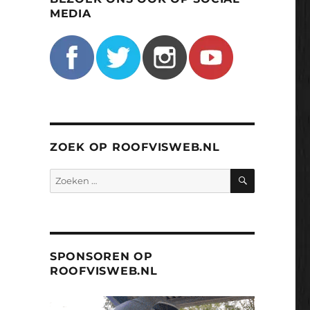
MEDIA
ZOEK OP ROOFVISWEB.NL
ZOEKEN
Zoeken
naar:
SPONSOREN OP
ROOFVISWEB.NL