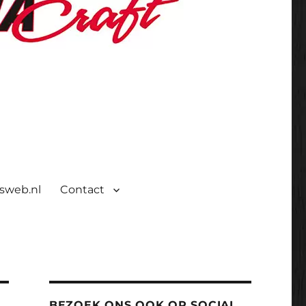
isweb.nl
Contact
BEZOEK ONS OOK OP SOCIAL