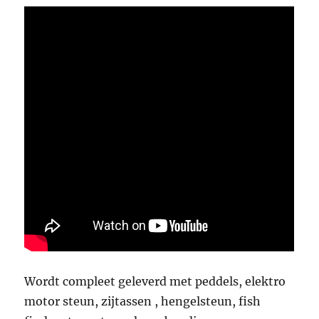
Wordt compleet geleverd met peddels, elektro
motor steun, zijtassen , hengelsteun, fish