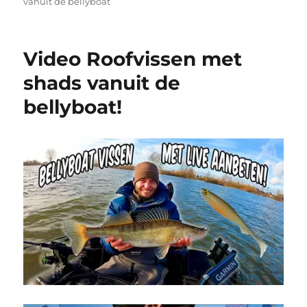
vanuit de bellyboat
Video Roofvissen met
shads vanuit de
bellyboat!