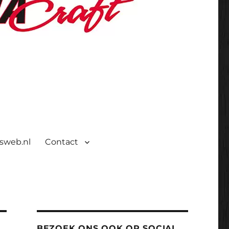
isweb.nl
Contact
BEZOEK ONS OOK OP SOCIAL