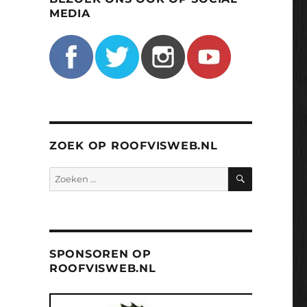
MEDIA
ZOEK OP ROOFVISWEB.NL
ZOEKEN
Zoeken
naar:
SPONSOREN OP
ROOFVISWEB.NL