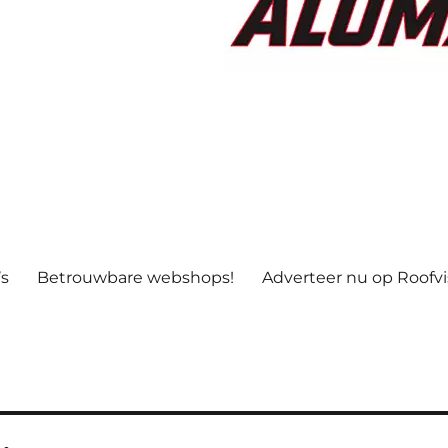
’s
Betrouwbare webshops!
Adverteer nu op Roofv