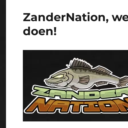
ZanderNation, w
doen!