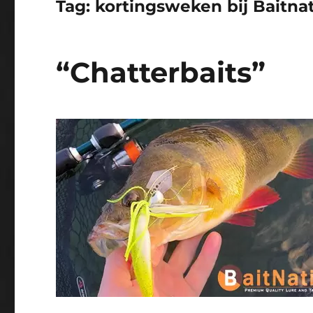
Tag:
kortingsweken bij Baitna
“Chatterbaits”