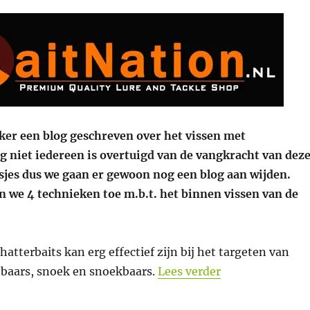
ker een blog geschreven over het vissen met
g niet iedereen is overtuigd van de vangkracht van dez
asjes dus we gaan er gewoon nog een blog aan wijden.
n we 4 technieken toe m.b.t. het binnen vissen van de
hatterbaits kan erg effectief zijn bij het targeten van
““Chatterbaits
 baars, snoek en snoekbaars.
Lees verder