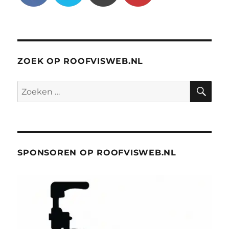
ZOEK OP ROOFVISWEB.NL
ZO
Zoeken
naar:
SPONSOREN OP ROOFVISWEB.NL