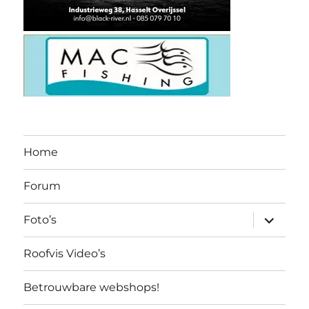
Home
Forum
submen
Foto’s
uitvouw
Roofvis Video’s
Betrouwbare webshops!