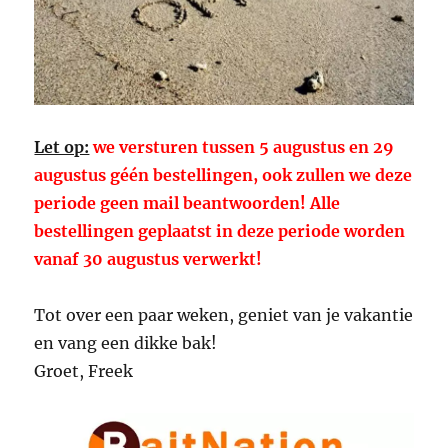
Let op:
we versturen tussen 5 augustus en 29
augustus géén bestellingen, ook zullen we deze
periode geen mail beantwoorden! Alle
bestellingen geplaatst in deze periode worden
vanaf 30 augustus verwerkt!
Tot over een paar weken, geniet van je vakantie
en vang een dikke bak!
Groet, Freek