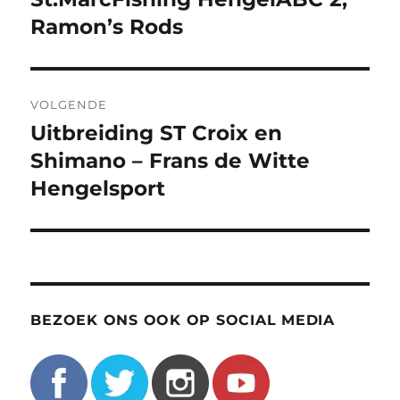
bericht:
Ramon’s Rods
VOLGENDE
Uitbreiding ST Croix en
Volgend
bericht:
Shimano – Frans de Witte
Hengelsport
BEZOEK ONS OOK OP SOCIAL MEDIA