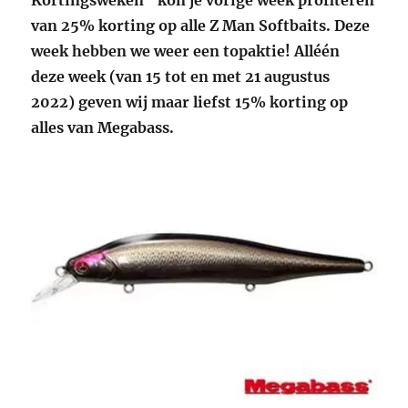
Kortingsweken” kon je vorige week profiteren
van 25% korting op alle Z Man Softbaits. Deze
week hebben we weer een topaktie! Alléén
deze week (van 15 tot en met 21 augustus
2022) geven wij maar liefst 15% korting op
alles van Megabass.