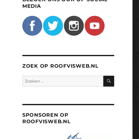
MEDIA
ZOEK OP ROOFVISWEB.NL
ZOEKEN
Zoeken
naar:
SPONSOREN OP
ROOFVISWEB.NL