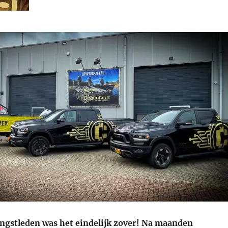
ngstleden was het eindelijk zover! Na maanden