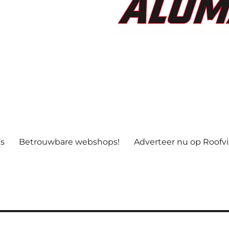
’s
Betrouwbare webshops!
Adverteer nu op Roofv