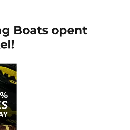
ng Boats opent
el!