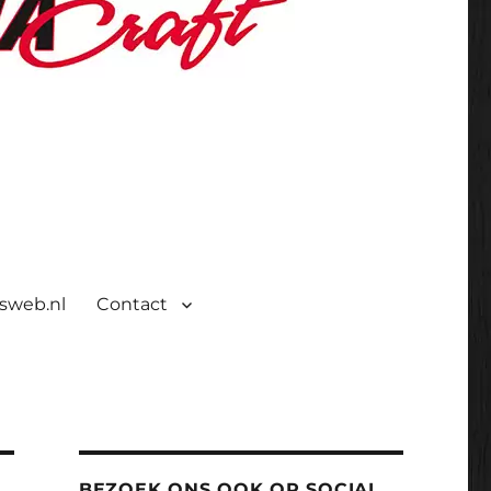
isweb.nl
Contact
BEZOEK ONS OOK OP SOCIAL