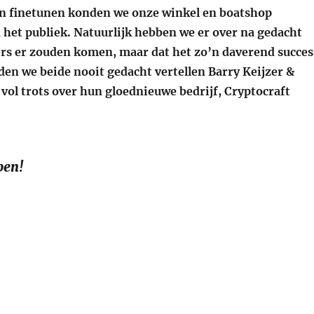
n finetunen konden we onze winkel en boatshop
 het publiek. Natuurlijk hebben we er over na gedacht
rs er zouden komen, maar dat het zo’n daverend succes
en we beide nooit gedacht vertellen Barry Keijzer &
vol trots over hun gloednieuwe bedrijf, Cryptocraft
pen!
ptocraft Fishing Boats opent webshop en winkel!”