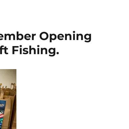
tember Opening
t Fishing.