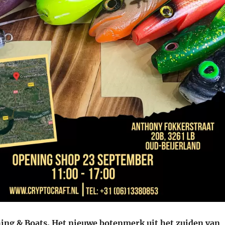
hing & Boats, Het nieuwe botenmerk uit het zuiden van