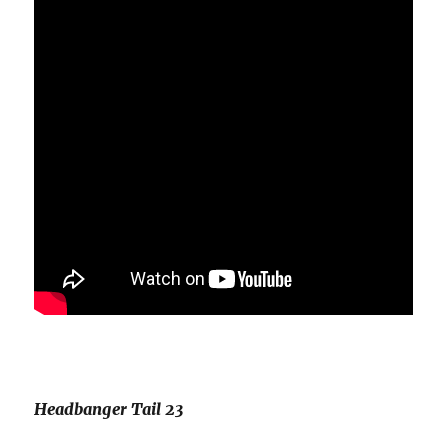
Headbanger Tail 23