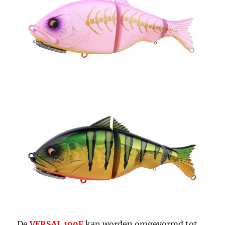
De
VERSAL 190F
kan worden omgevormd tot