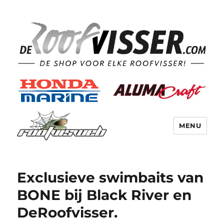
MENU
Exclusieve swimbaits van
BONE bij Black River en
DeRoofvisser.