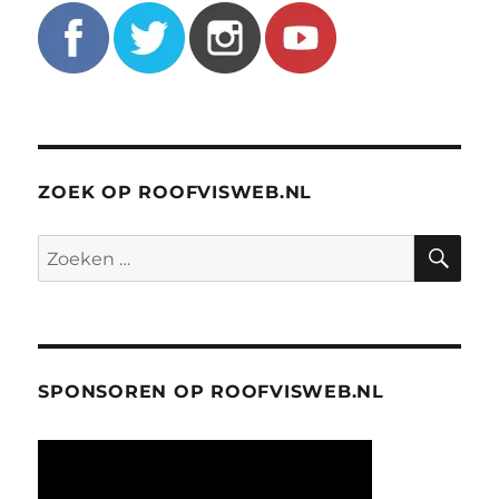
ZOEK OP ROOFVISWEB.NL
ZO
Zoeken
naar:
SPONSOREN OP ROOFVISWEB.NL