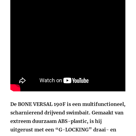
De BONE VERSAL 190F is een multifunctioneel,
scharnierend drijvend swimbait. Gemaakt van
extreem duurzaam ABS-plastic, is hij
uitgerust met een “G-LOCKING” draai- en