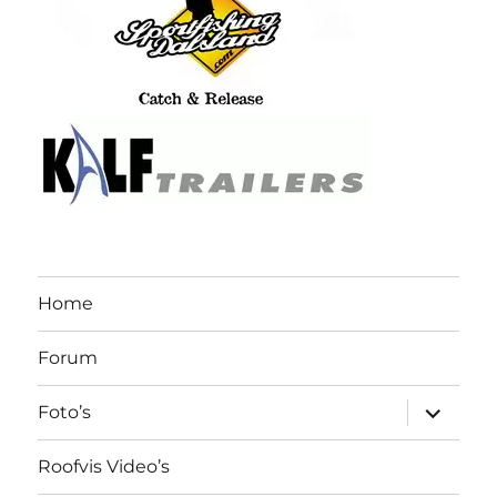
Home
Forum
submen
Foto’s
uitvouw
Roofvis Video’s