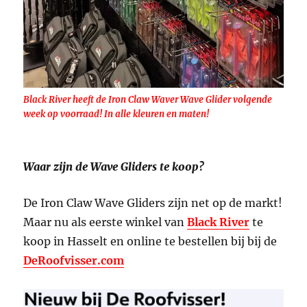
Black River heeft de Iron Claw Waver Wave Glider volgende
week op voorraad! In alle kleuren en maten!
Waar zijn de Wave Gliders te koop?
De Iron Claw Wave Gliders zijn net op de markt!
Maar nu als eerste winkel van
Black River
te
koop in Hasselt en online te bestellen bij bij de
DeRoofvisser.com