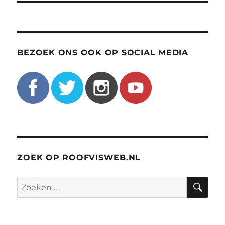
BEZOEK ONS OOK OP SOCIAL MEDIA
ZOEK OP ROOFVISWEB.NL
ZO
Zoeken
naar: