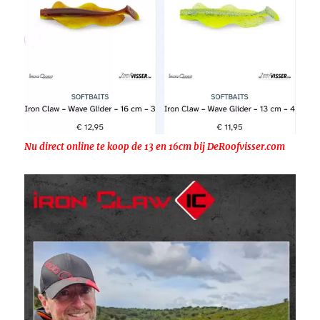
Nu direct online te koop de 13 en 16cm bij DeRoofvisser.com