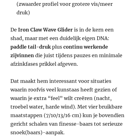
(zwaarder profiel voor grotere vis/meer
druk)
De
Iron Claw Wave Glider
is in de kern een
shad, maar met een duidelijk eigen DNA:
paddle tail-druk
plus
continu werkende
zijvinnen
die juist tijdens pauzes en minimale
afzinkfases prikkel afgeven.
Dat maakt hem interessant voor situaties
waarin roofvis veel kunstaas heeft gezien of
waarin je extra “feel” wilt creëren (nacht,
troebel water, harde wind). Met vier bruikbare
maatstappen (7/10/13/16 cm) kun je bovendien
gericht schalen van finesse-baars tot serieuze
snoek(baars)-aanpak.