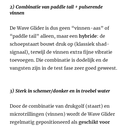
2) Combinatie van paddle tail + pulserende
vinnen
De Wave Glider is dus geen “vinnen-aas” of
“paddle tail” alleen, maar een
hybride
: de
schoepstaart bouwt druk op (klassiek shad-
signaal), terwijl de vinnen extra fijne vibratie
toevoegen. Die combinatie is dodelijk en de
vangsten zijn in de test fase zeer goed geweest.
3) Sterk in schemer/donker en in troebel water
Door de combinatie van drukgolf (staart) en
microtrillingen (vinnen) wordt de Wave Glider
regelmatig gepositioneerd als
geschikt voor