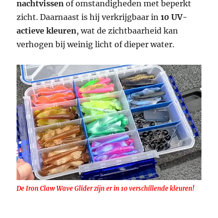
nachtvissen
of omstandigheden met beperkt
zicht. Daarnaast is hij verkrijgbaar in
10
UV-
actieve kleuren
, wat de zichtbaarheid kan
verhogen bij weinig licht of dieper water.
De Iron Claw Wave Glider zijn er in 10 verschillende kleuren!