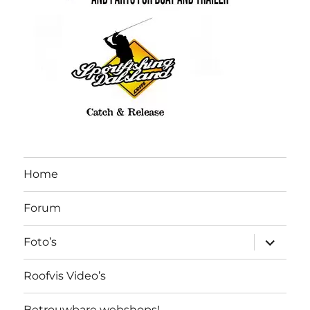
Home
Forum
submen
Foto’s
uitvouw
Roofvis Video’s
Betrouwbare webshops!