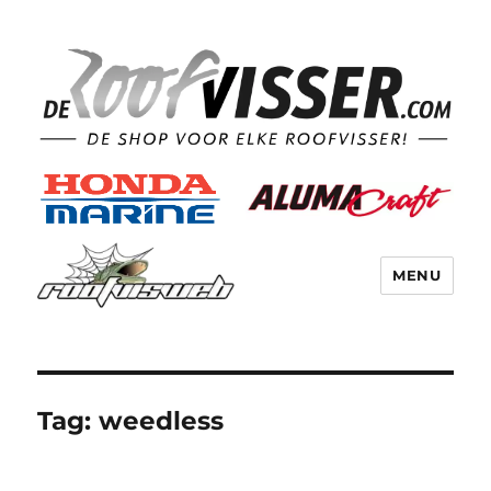
MENU
Tag:
weedless