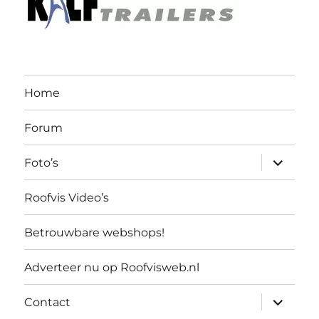
Home
Forum
submen
Foto’s
uitvouw
Roofvis Video’s
Betrouwbare webshops!
Adverteer nu op Roofvisweb.nl
submen
Contact
uitvouw