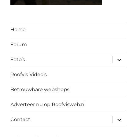
Home
Forum
submen
Foto’s
uitvouw
Roofvis Video’s
Betrouwbare webshops!
Adverteer nu op Roofvisweb.nl
submen
Contact
uitvouw