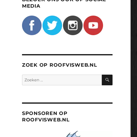
MEDIA
ZOEK OP ROOFVISWEB.NL
ZOEKEN
Zoeken
naar:
SPONSOREN OP
ROOFVISWEB.NL