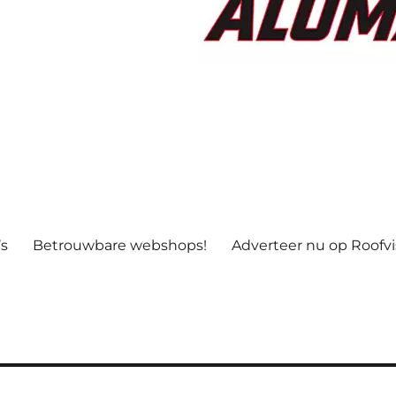
’s
Betrouwbare webshops!
Adverteer nu op Roofv