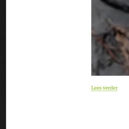
“SNO
Lees verder