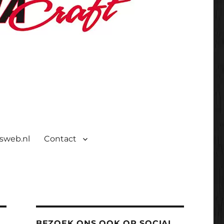
isweb.nl
Contact
BEZOEK ONS OOK OP SOCIAL