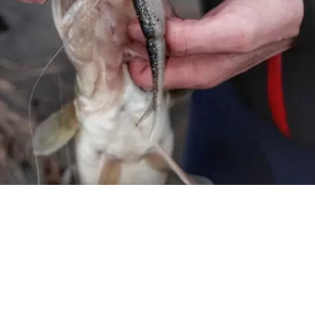
EK VALT AAN! Gruwelijke beelden vissen op snoekbaars