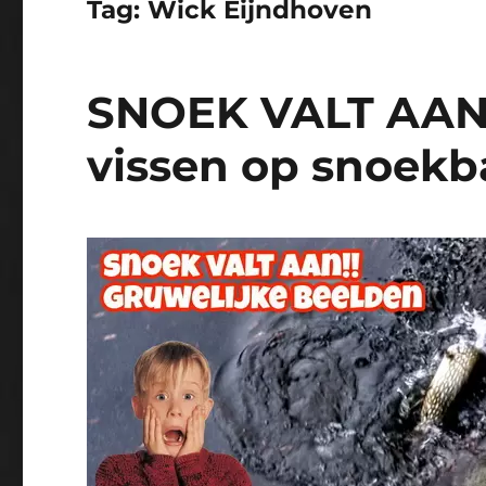
Tag:
Wick Eijndhoven
SNOEK VALT AAN!
vissen op snoekb