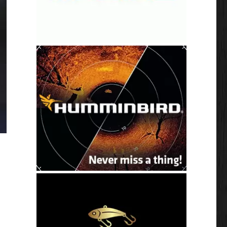
 en snoek”