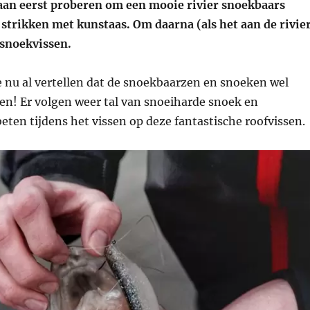
aan eerst proberen om een mooie rivier snoekbaars
 strikken met kunstaas. Om daarna (als het aan de rivie
n snoekvissen.
 nu al vertellen dat de snoekbaarzen en snoeken wel
n! Er volgen weer tal van snoeiharde snoek en
ten tijdens het vissen op deze fantastische roofvissen.