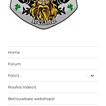
Home
Forum
submen
Foto’s
uitvouw
Roofvis Video’s
Betrouwbare webshops!