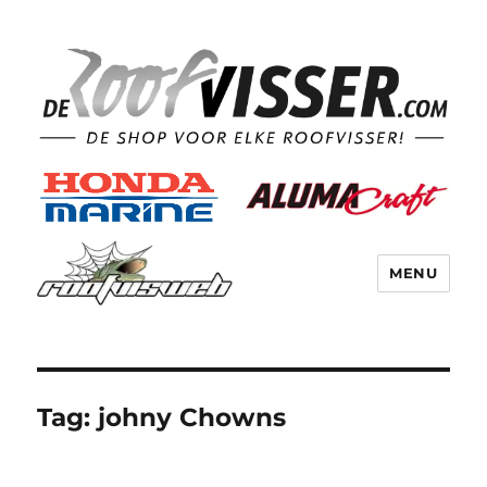
MENU
Tag:
johny Chowns