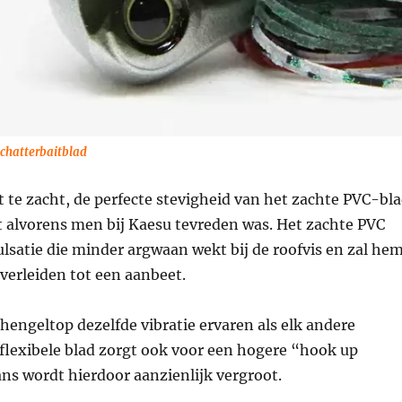
 chatterbaitblad
et te zacht, de perfecte stevigheid van het zachte PVC-bl
t alvorens men bij Kaesu tevreden was. Het zachte PVC
ulsatie die minder argwaan wekt bij de roofvis en zal he
verleiden tot een aanbeet.
e hengeltop dezelfde vibratie ervaren als elk andere
 flexibele blad zorgt ook voor een hogere “hook up
ans wordt hierdoor aanzienlijk vergroot.