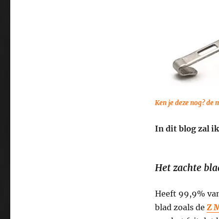
Ken je deze nog? de
In dit blog zal 
Het zachte bla
Heeft 99,9% van
blad zoals de
Z 