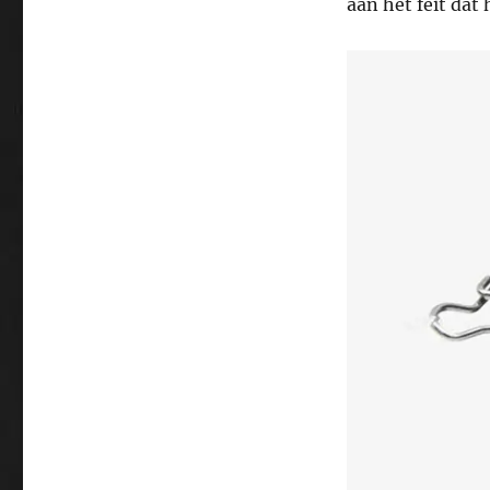
aan het feit dat 