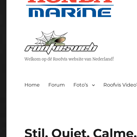
Welkom op dé Roofvis website van Nederland!
Home
Forum
Foto’s
Roofvis Video
Stil, Quiet, Cal