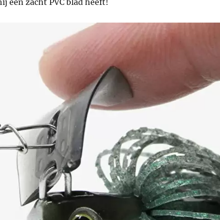
hij een zacht PVC blad heeft!