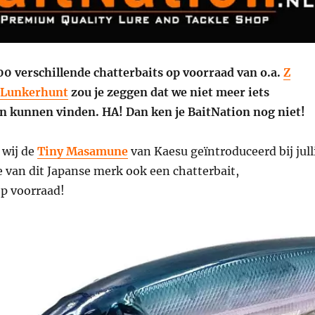
0 verschillende chatterbaits op voorraad van o.a.
Z
Lunkerhunt
zou je zeggen dat we niet meer iets
n kunnen vinden. HA! Dan ken je BaitNation nog niet!
 wij de
Tiny Masamune
van Kaesu geïntroduceerd bij jull
 van dit Japanse merk ook een chatterbait,
op voorraad!