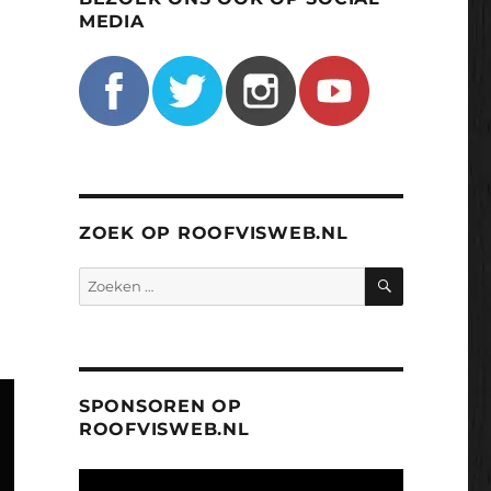
MEDIA
ZOEK OP ROOFVISWEB.NL
ZOEKEN
Zoeken
naar:
SPONSOREN OP
ROOFVISWEB.NL