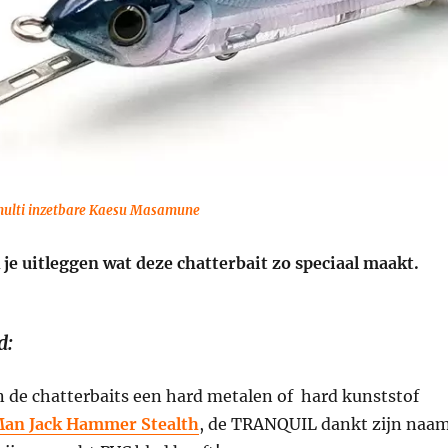
 multi inzetbare Kaesu Masamune
ik je uitleggen wat deze chatterbait zo speciaal maakt.
d:
 de chatterbaits een hard metalen of hard kunststof
Man Jack Hammer Stealth
, de TRANQUIL dankt zijn naa