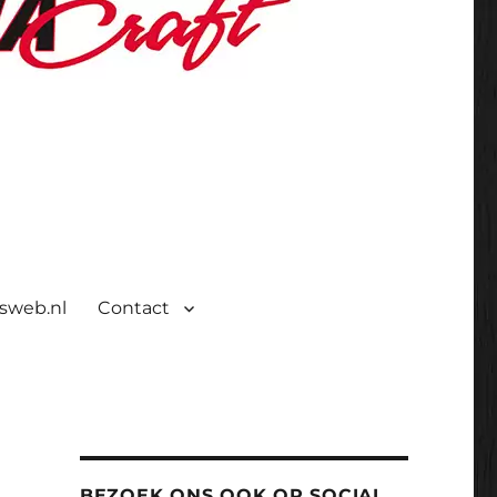
isweb.nl
Contact
BEZOEK ONS OOK OP SOCIAL