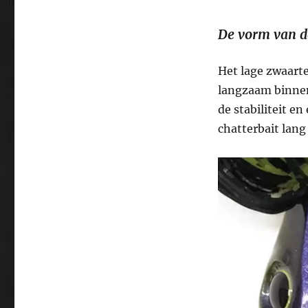
De vorm van d
Het lage zwaart
langzaam binnen
de stabiliteit e
chatterbait lang 