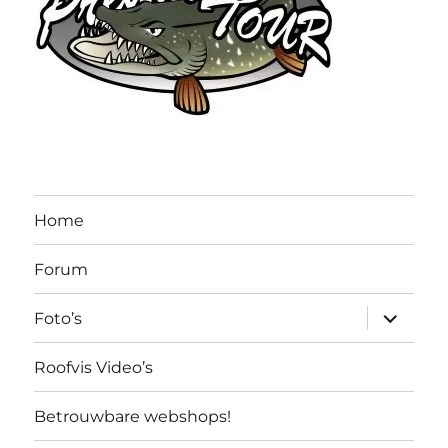
Home
Forum
submen
Foto’s
uitvouw
Roofvis Video’s
Betrouwbare webshops!