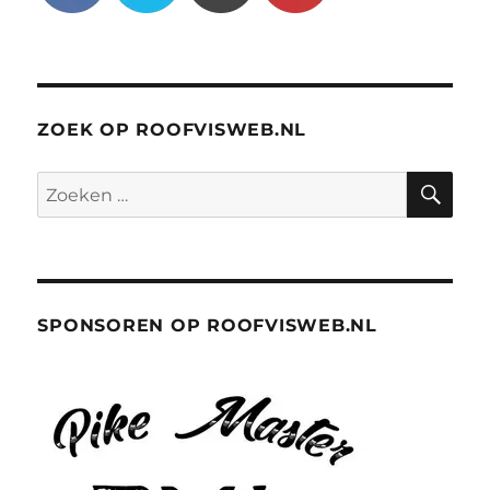
ZOEK OP ROOFVISWEB.NL
ZO
Zoeken
naar:
SPONSOREN OP ROOFVISWEB.NL