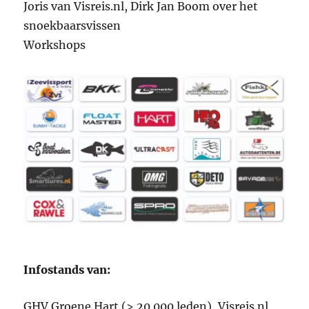
Joris van Visreis.nl, Dirk Jan Boom over het
snoekbaarsvissen
Workshops
Infostands van:
GHV Groene Hart (> 20.000 leden), Visreis.nl,