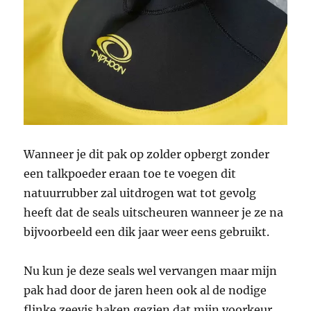
Wanneer je dit pak op zolder opbergt zonder
een talkpoeder eraan toe te voegen dit
natuurrubber zal uitdrogen wat tot gevolg
heeft dat de seals uitscheuren wanneer je ze na
bijvoorbeeld een dik jaar weer eens gebruikt.
Nu kun je deze seals wel vervangen maar mijn
pak had door de jaren heen ook al de nodige
flinke zeevis haken gezien dat mijn voorkeur