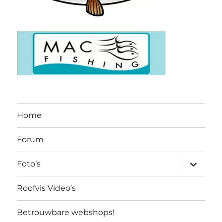
Home
Forum
submen
Foto’s
uitvouw
Roofvis Video’s
Betrouwbare webshops!