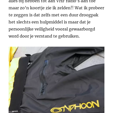
alles bij hebben tot aan VHF radio’s aan toe
maar zo’n koortje zie ik zelden!! Wat ik probeer
te zeggen is dat zelfs met een duur droogpak
het slechts een hulpmiddel is maar dat je
persoonlijke veiligheid vooral gewaarborgd
word door je verstand te gebruiken.