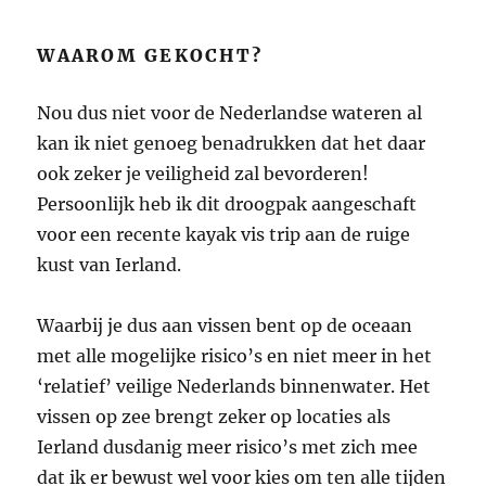
WAAROM GEKOCHT?
Nou dus niet voor de Nederlandse wateren al
kan ik niet genoeg benadrukken dat het daar
ook zeker je veiligheid zal bevorderen!
Persoonlijk heb ik dit droogpak aangeschaft
voor een recente kayak vis trip aan de ruige
kust van Ierland.
Waarbij je dus aan vissen bent op de oceaan
met alle mogelijke risico’s en niet meer in het
‘relatief’ veilige Nederlands binnenwater. Het
vissen op zee brengt zeker op locaties als
Ierland dusdanig meer risico’s met zich mee
dat ik er bewust wel voor kies om ten alle tijden