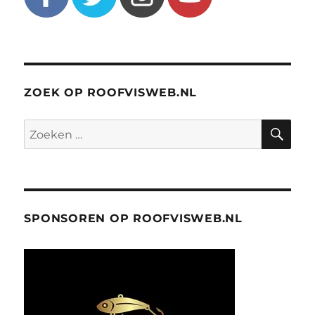
ZOEK OP ROOFVISWEB.NL
ZO
Zoeken
naar:
SPONSOREN OP ROOFVISWEB.NL