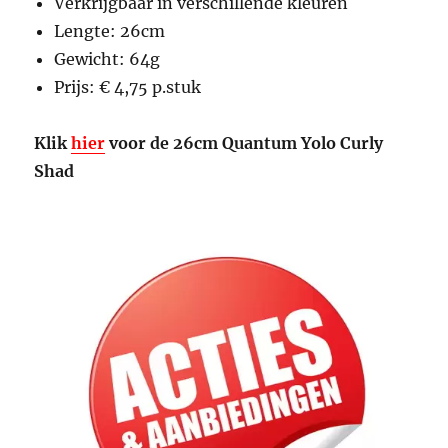
Verkrijgbaar in verschillende kleuren
Lengte: 26cm
Gewicht: 64g
Prijs: € 4,75 p.stuk
Klik
hier
voor de 26cm Quantum Yolo Curly
Shad