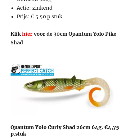
Actie: zinkend
Prijs: € 5.50 p.stuk
Klik
hier
voor de 30cm Quantum Yolo Pike
Shad
Quantum Yolo Curly Shad 26cm 64g. €4,75
p.stuk