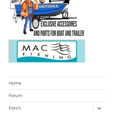
Home
Forum
submen
Foto’s
uitvouw