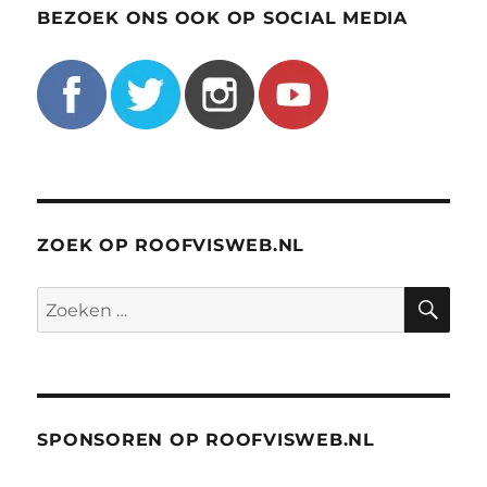
BEZOEK ONS OOK OP SOCIAL MEDIA
ZOEK OP ROOFVISWEB.NL
ZO
Zoeken
naar:
SPONSOREN OP ROOFVISWEB.NL