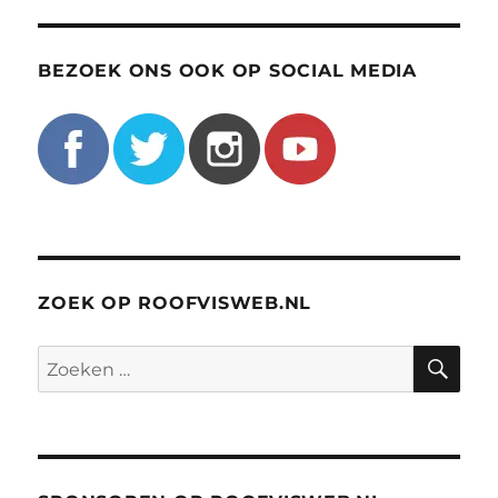
BEZOEK ONS OOK OP SOCIAL MEDIA
ZOEK OP ROOFVISWEB.NL
ZO
Zoeken
naar: