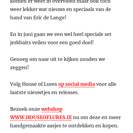
komen er weer in overvloed maar ook toch
weer lekker wat nieuws en speciaals van de
hand van Eric de Lange!
En in juni gaan we een wel heel speciale set
jerkbaits veilen voor een goed doel!
Genoeg om naar uit te kijken zouden we
zeggen!
Volg House of Lures
op social media
voor alle
laatste nieuwtjes en releases.
Bezoek onze
webshop
WWW.HOUSEOFLURES.IE
nu om deze en meer
handgemaakte aasjes te ontdekken en kopen.