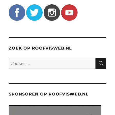
ZOEK OP ROOFVISWEB.NL
ZO
Zoeken
naar:
SPONSOREN OP ROOFVISWEB.NL