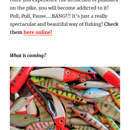
on the pike, you will become addicted to it!
Pull, Pull, Pause…..BANG!!! It’s just a really
spectacular and beautiful way of fishing!
Check
them
here online!
What is coming?