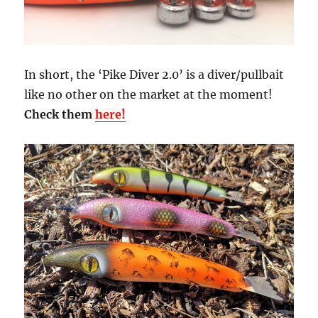
In short, the ‘Pike Diver 2.0’ is a diver/pullbait
like no other on the market at the moment!
Check them
here!