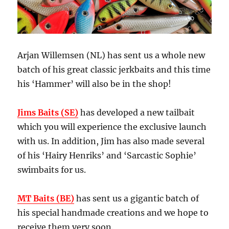
Arjan Willemsen (NL) has sent us a whole new
batch of his great classic jerkbaits and this time
his ‘Hammer’ will also be in the shop!
Jims Baits (SE)
has developed a new tailbait
which you will experience the exclusive launch
with us. In addition, Jim has also made several
of his ‘Hairy Henriks’ and ‘Sarcastic Sophie’
swimbaits for us.
MT Baits (BE)
has sent us a gigantic batch of
his special handmade creations and we hope to
receive them very soon.