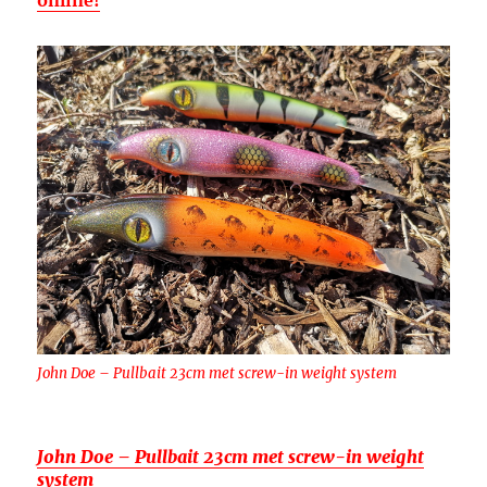
John Doe – Pullbait 23cm met screw-in weight system
John Doe – Pullbait 23cm met screw-in weight
system