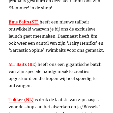
jerkbaits gestuurd en deze keer komt ook zijn
‘Hammer’ in de shop!
Jims Baits (SE)
heeft een nieuwe tailbait
ontwikkeld waarvan je bij ons de exclusieve
launch gaat meemaken. Daarnaast heeft Jim
ook weer een aantal van zijn ‘Hairy Henriks’ en
‘Sarcastic Sophie’ swimbaits voor ons gemaakt.
MT Baits (BE)
heeft ons een gigantische batch
van zijn speciale handgemaakte creaties
opgestuurd en die hopen wij heel spoedig te
ontvangen.
Tukker (NL)
is druk de laatste van zijn aasjes
voor de shop aan het afwerken en ja,’Bössels’