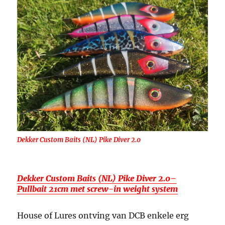
Dekker Custom Baits (NL) Pike Diver 2.0
Dekker Custom Baits (NL) Pike Diver 2.0–
Pullbait 21cm met screw-in weight system
House of Lures ontving van DCB enkele erg