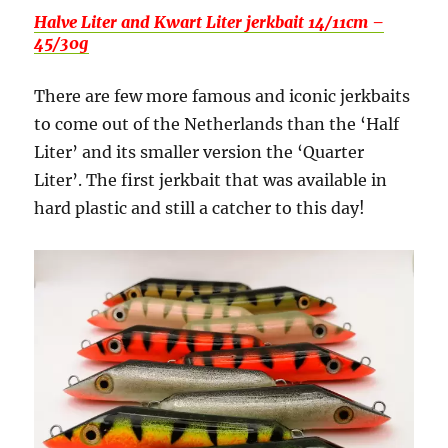
Halve Liter and Kwart Liter jerkbait 14/11cm –
45/30g
There are few more famous and iconic jerkbaits
to come out of the Netherlands than the ‘Half
Liter’ and its smaller version the ‘Quarter
Liter’. The first jerkbait that was available in
hard plastic and still a catcher to this day!