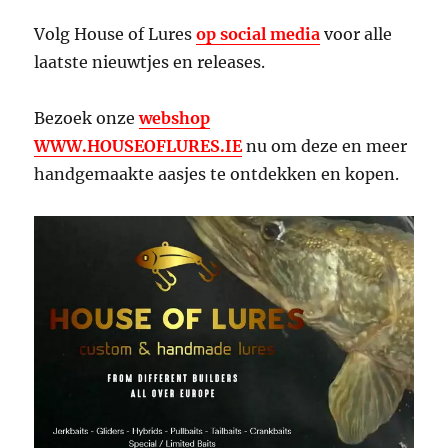
Volg House of Lures
op social media
voor alle
laatste nieuwtjes en releases.
Bezoek onze
webshop
WWW.HOUSEOFLURES.IE
nu om deze en meer
handgemaakte aasjes te ontdekken en kopen.