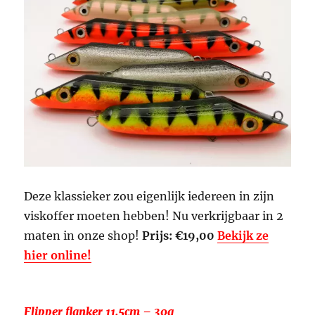
Deze klassieker zou eigenlijk iedereen in zijn
viskoffer moeten hebben! Nu verkrijgbaar in 2
maten in onze shop!
Prijs: €19,00
Bekijk ze
hier online!
Flipper flanker 11.5cm – 30g