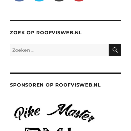
ZOEK OP ROOFVISWEB.NL
ZO
Zoeken
naar:
SPONSOREN OP ROOFVISWEB.NL