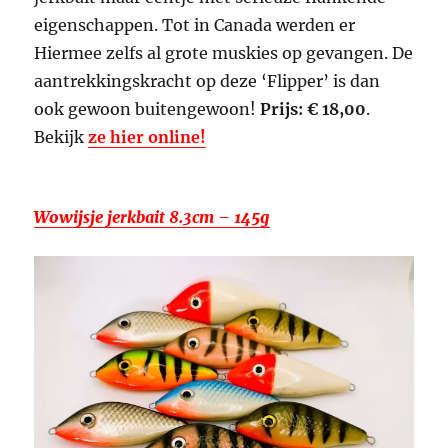
eigenschappen. Tot in Canada werden er
Hiermee zelfs al grote muskies op gevangen. De
aantrekkingskracht op deze ‘Flipper’ is dan
ook gewoon buitengewoon!
Prijs: € 18,00
.
Bekijk
ze hier online!
Wowijsje jerkbait 8.3cm – 145g