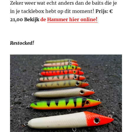
Zeker weer wat echt anders dan de baits die je
in je tacklebox hebt op dit moment!
Prijs: €
21,00
Bekijk
de
Hammer hier online!
Restocked!