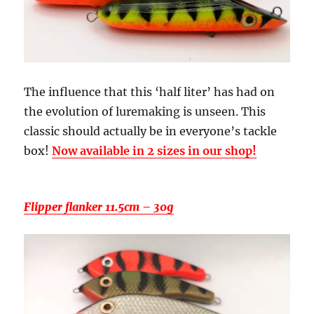
The influence that this ‘half liter’ has had on
the evolution of luremaking is unseen. This
classic should actually be in everyone’s tackle
box!
Now available in 2 sizes in our shop!
Flipper flanker 11.5cm – 30g