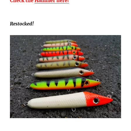
Check the
Hammer here!
Restocked!