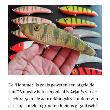
De ‘Hammer’ is zoals geweten een afgeleide
van US musky baits en ook al is Arjan’s versie
slechts 15cm, de aantrekkingskracht door zijn
actie op snoeken groot en klein is gigantisch!