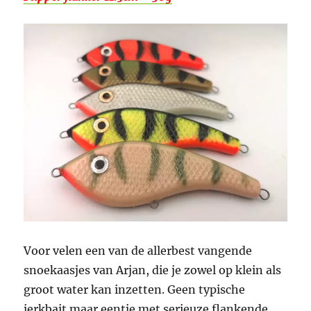
Voor velen een van de allerbest vangende
snoekaasjes van Arjan, die je zowel op klein als
groot water kan inzetten. Geen typische
jerkbait maar eentje met serieuze flankende