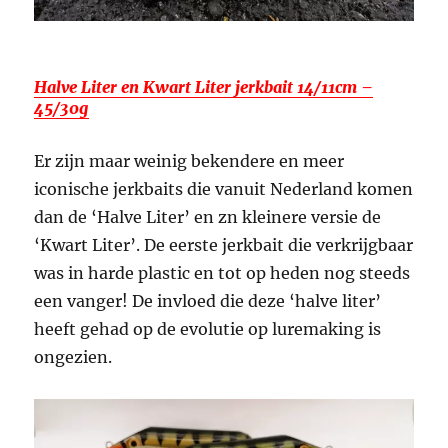
Halve Liter en Kwart Liter jerkbait 14/11cm –
45/30g
Er zijn maar weinig bekendere en meer
iconische jerkbaits die vanuit Nederland komen
dan de ‘Halve Liter’ en zn kleinere versie de
‘Kwart Liter’. De eerste jerkbait die verkrijgbaar
was in harde plastic en tot op heden nog steeds
een vanger! De invloed die deze ‘halve liter’
heeft gehad op de evolutie op luremaking is
ongezien.