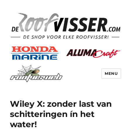
MENU
Wiley X: zonder last van
schitteringen ín het
water!