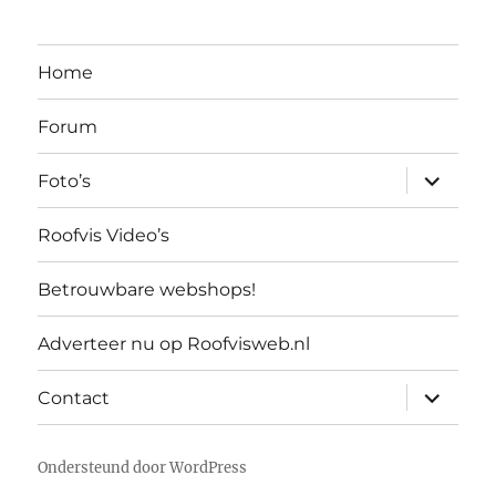
Home
Forum
submen
Foto’s
uitvouw
Roofvis Video’s
Betrouwbare webshops!
Adverteer nu op Roofvisweb.nl
submen
Contact
uitvouw
Ondersteund door WordPress