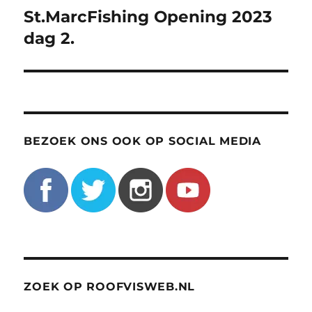
St.MarcFishing Opening 2023
Volgend
bericht:
dag 2.
BEZOEK ONS OOK OP SOCIAL MEDIA
ZOEK OP ROOFVISWEB.NL