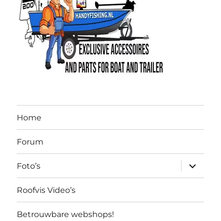
Home
Forum
submen
Foto’s
uitvouw
Roofvis Video’s
Betrouwbare webshops!