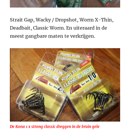
Strait Gap, Wacky / Dropshot, Worm X-Thin,
Deadbait, Classic Worm. En uiteraard in de
meest gangbare maten te verkrijgen.
De Kona 1 x strong classic dreggen in de bruin gele