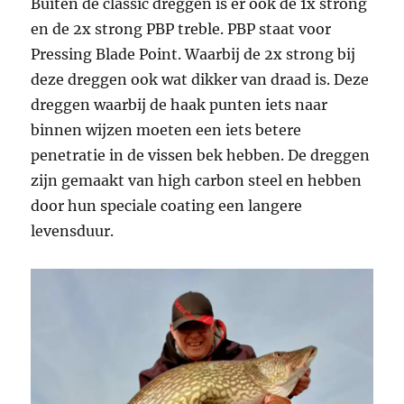
Buiten de classic dreggen is er ook de 1x strong
en de 2x strong PBP treble. PBP staat voor
Pressing Blade Point. Waarbij de 2x strong bij
deze dreggen ook wat dikker van draad is. Deze
dreggen waarbij de haak punten iets naar
binnen wijzen moeten een iets betere
penetratie in de vissen bek hebben. De dreggen
zijn gemaakt van high carbon steel en hebben
door hun speciale coating een langere
levensduur.