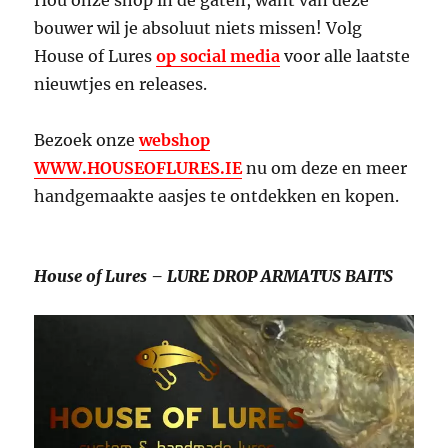
Hou onze shop in de gaten, want van deze
bouwer wil je absoluut niets missen! Volg
House of Lures
op social media
voor alle laatste
nieuwtjes en releases.
Bezoek onze
webshop
WWW.HOUSEOFLURES.IE
nu om deze en meer
handgemaakte aasjes te ontdekken en kopen.
House of Lures – LURE DROP ARMATUS BAITS