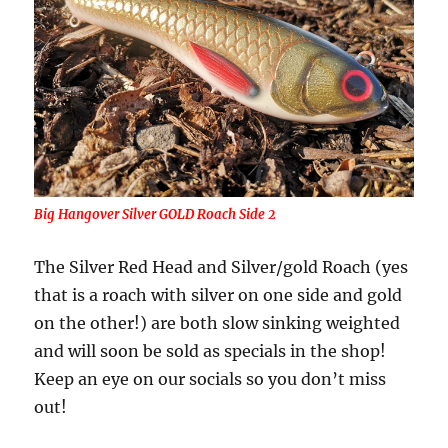
Big Hangover Silver GOLD Roach Side 2
The Silver Red Head and Silver/gold Roach (yes
that is a roach with silver on one side and gold
on the other!) are both slow sinking weighted
and will soon be sold as specials in the shop!
Keep an eye on our socials so you don’t miss
out!