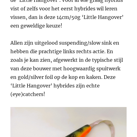
vist of zelfs voor het eerst hybrides wil leren
vissen, dan is deze 14cm/50g ‘Little Hangover’
een geweldige keuze!
Allen zijn uitgelood suspending/slow sink en
hebben die prachtige links rechts actie. En
zoals je kan zien, afgewerkt in de typische stijl
van deze bouwer met hoogwaardig spuitwerk
en gold/silver foil op de kop en kaken. Deze
‘Little Hangover’ hybrides zijn echte
(eye)catchers!