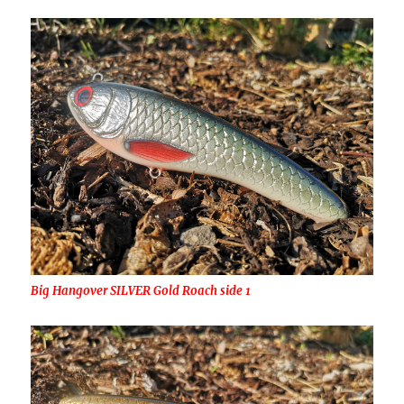
Big Hangover SILVER Gold Roach side 1