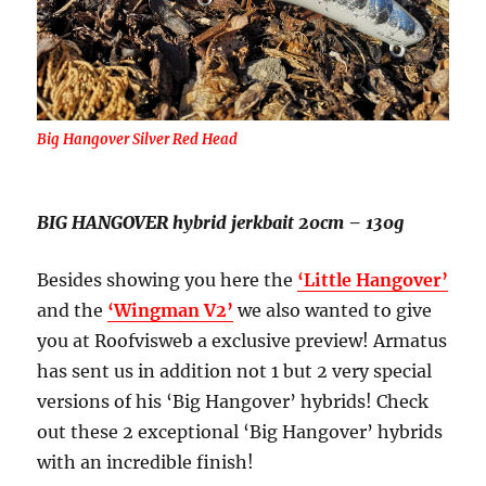
Big Hangover Silver Red Head
BIG HANGOVER hybrid jerkbait 20cm – 130g
Besides showing you here the
‘Little Hangover’
and the
‘Wingman V2’
we also wanted to give
you at Roofvisweb a exclusive preview! Armatus
has sent us in addition not 1 but 2 very special
versions of his ‘Big Hangover’ hybrids! Check
out these 2 exceptional ‘Big Hangover’ hybrids
with an incredible finish!