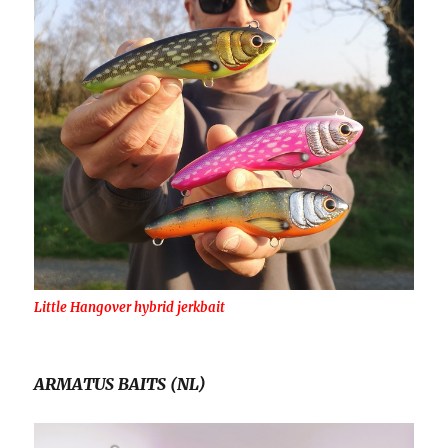
Little Hangover hybrid jerkbait
ARMATUS BAITS (NL)