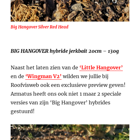
Big Hangover Silver Red Head
BIG HANGOVER hybride jerkbait 20cm – 130g
Naast het laten zien van de
‘Little Hangover’
en de
‘Wingman V2’
wilden we jullie bij
Roofvisweb ook een exclusieve preview geven!
Armatus heeft ons ook niet 1 maar 2 speciale
versies van zijn ‘Big Hangover’ hybrides
gestuurd!