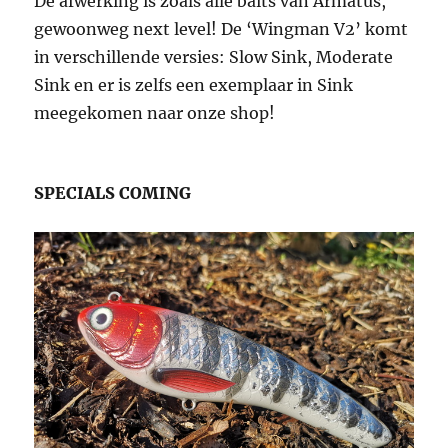
De afwerking is zoals alle baits van Armatus,
gewoonweg next level! De ‘Wingman V2’ komt
in verschillende versies: Slow Sink, Moderate
Sink en er is zelfs een exemplaar in Sink
meegekomen naar onze shop!
SPECIALS COMING