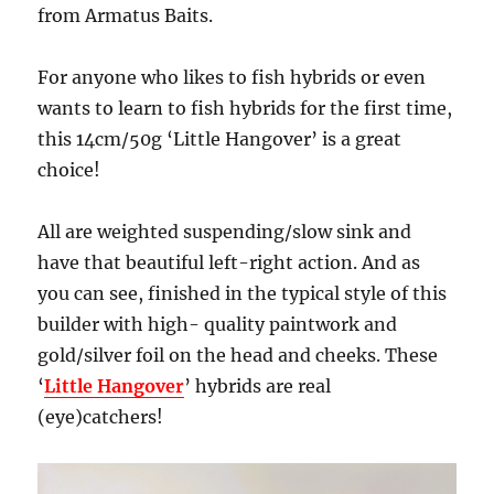
from Armatus Baits.
For anyone who likes to fish hybrids or even
wants to learn to fish hybrids for the first time,
this 14cm/50g ‘Little Hangover’ is a great
choice!
All are weighted suspending/slow sink and
have that beautiful left-right action. And as
you can see, finished in the typical style of this
builder with high- quality paintwork and
gold/silver foil on the head and cheeks. These
‘
Little Hangover
’ hybrids are real
(eye)catchers!