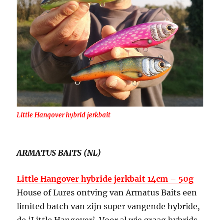
Little Hangover hybrid jerkbait
ARMATUS BAITS (NL)
Little Hangover hybride jerkbait 14cm – 50g
House of Lures ontving van Armatus Baits een
limited batch van zijn super vangende hybride,
de ‘Little Hangover’. Voor al wie graag hybrids