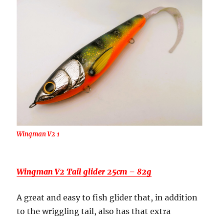
Wingman V2 1
Wingman V2 Tail glider 25cm – 82g
A great and easy to fish glider that, in addition
to the wriggling tail, also has that extra