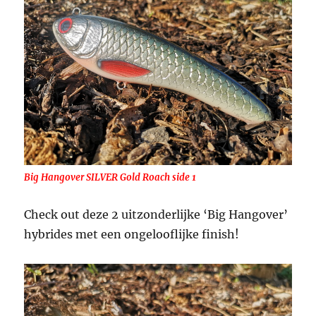
Big Hangover SILVER Gold Roach side 1
Check out deze 2 uitzonderlijke ‘Big Hangover’
hybrides met een ongelooflijke finish!