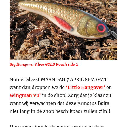
Big Hangover Silver GOLD Roach side 2
Noteer alvast MAANDAG 7 APRIL 8PM GMT
want dan droppen we de
‘Little Hangover’
en
Wingman V2’
in de shop! Zorg dat je klaar zit
want wij verwachten dat deze Armatus Baits
niet lang in de shop beschikbaar zullen zijn!!