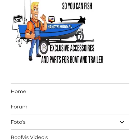
Home
Forum
submen
Foto’s
uitvouw
Roofvis Video’s