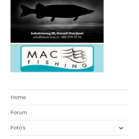
Home
Forum
submen
Foto’s
uitvouw