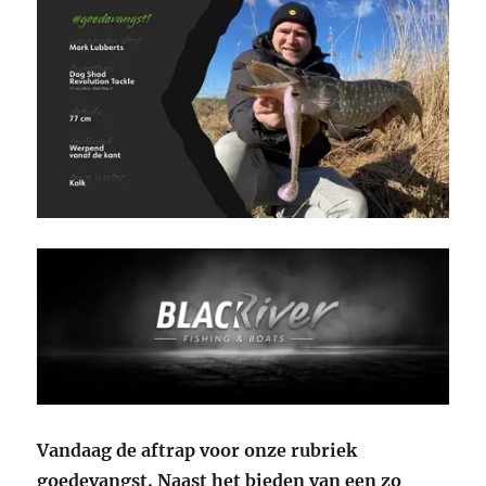
Vandaag de aftrap voor onze rubriek
goedevangst. Naast het bieden van een zo