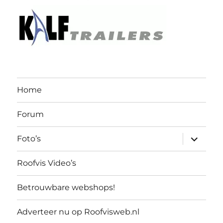
Home
Forum
submen
Foto’s
uitvouw
Roofvis Video’s
Betrouwbare webshops!
Adverteer nu op Roofvisweb.nl