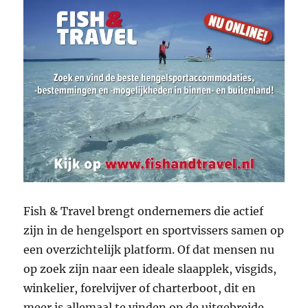
Fish & Travel brengt ondernemers die actief
zijn in de hengelsport en sportvissers samen op
een overzichtelijk platform. Of dat mensen nu
op zoek zijn naar een ideale slaapplek, visgids,
winkelier, forelvijver of charterboot, dit en
meer is allemaal te vinden op de uitgebreide