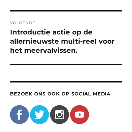
VOLGENDE
Introductie actie op de
Volgend
bericht:
allernieuwste multi-reel voor
het meervalvissen.
BEZOEK ONS OOK OP SOCIAL MEDIA