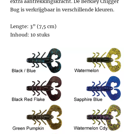
extra aantrekkingskracht. De Berkley Chigger
Bug is verkrijgbaar in verschillende kleuren.
Lengte: 3” (7,5 cm)
Inhoud: 10 stuks