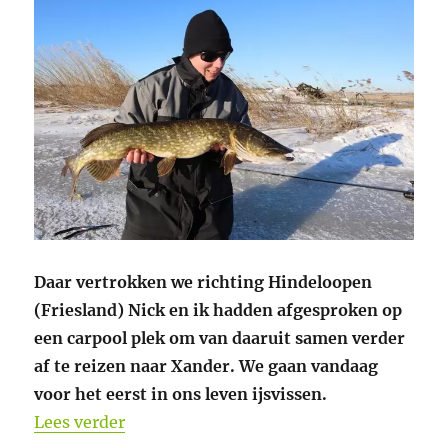
Daar vertrokken we richting Hindeloopen
(Friesland) Nick en ik hadden afgesproken op
een carpool plek om van daaruit samen verder
af te reizen naar Xander. We gaan vandaag
voor het eerst in ons leven ijsvissen.
“Video IJsvissen in Nederland. NIEUW P
Lees verder