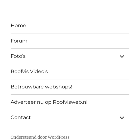
Home
Forum
submen
Foto’s
uitvouw
Roofvis Video’s
Betrouwbare webshops!
Adverteer nu op Roofvisweb.nl
submen
Contact
uitvouw
Ondersteund door WordPress