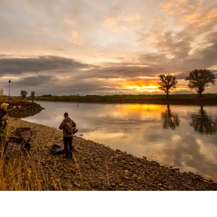
is en IJsselbarbelen in slotaflevering VIS TV”