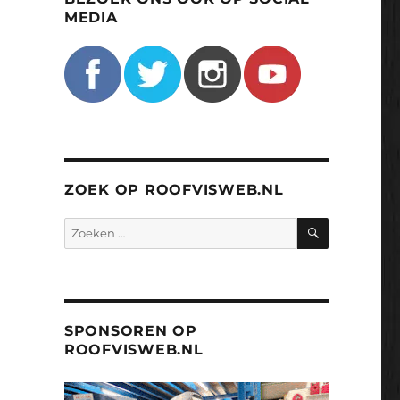
MEDIA
ZOEK OP ROOFVISWEB.NL
ZOEKEN
Zoeken
naar:
SPONSOREN OP
ROOFVISWEB.NL