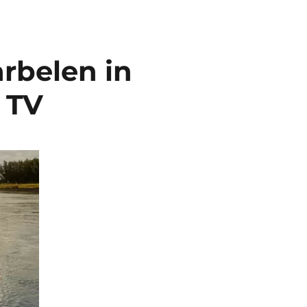
arbelen in
S TV