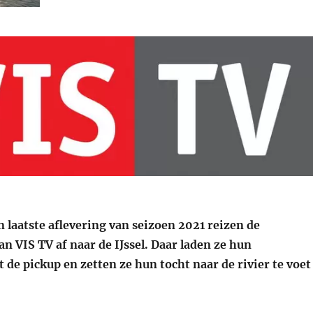
n laatste aflevering van seizoen 2021 reizen de
n VIS TV af naar de IJssel. Daar laden ze hun
t de pickup en zetten ze hun tocht naar de rivier te voet