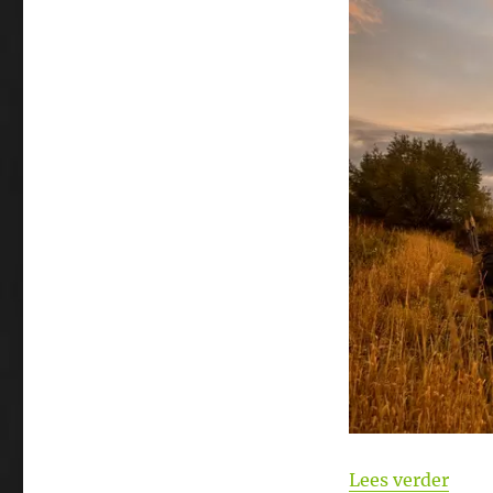
“Witv
Lees verder