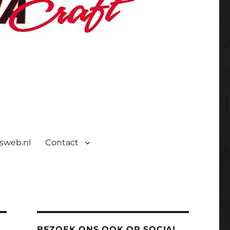
isweb.nl
Contact
BEZOEK ONS OOK OP SOCIAL