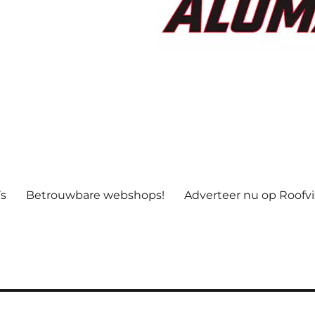
’s
Betrouwbare webshops!
Adverteer nu op Roofv