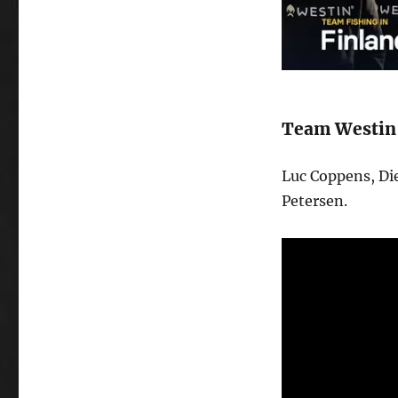
Team Westin
Luc Coppens, Di
Petersen.