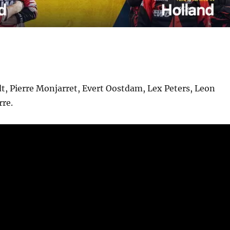
t, Pierre Monjarret, Evert Oostdam, Lex Peters, Leon
re.