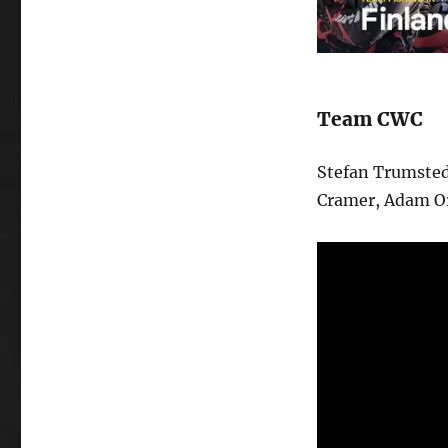
Team CWC
Stefan Trumsted
Cramer, Adam Or