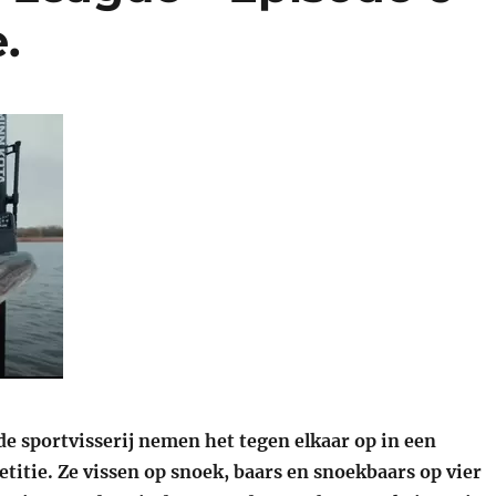
.
de sportvisserij nemen het tegen elkaar op in een
titie. Ze vissen op snoek, baars en snoekbaars op vier