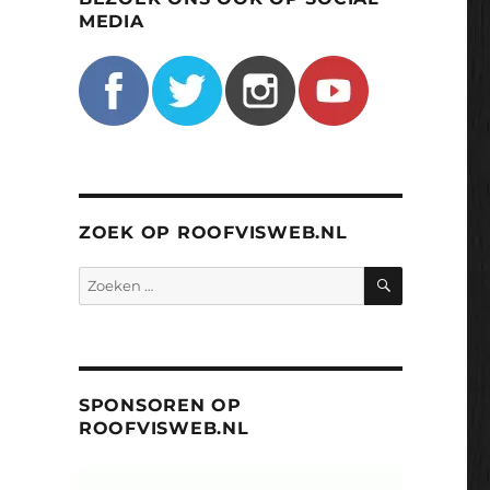
MEDIA
ZOEK OP ROOFVISWEB.NL
ZOEKEN
Zoeken
naar:
SPONSOREN OP
ROOFVISWEB.NL