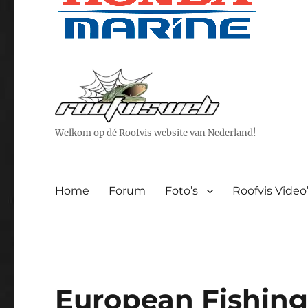
Welkom op dé Roofvis website van Nederland!
Home
Forum
Foto’s
Roofvis Video
European Fishing