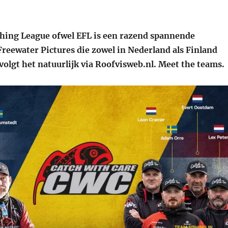
hing League ofwel EFL is een razend spannende
Freewater Pictures die zowel in Nederland als Finland
 volgt het natuurlijk via Roofvisweb.nl. Meet the teams.