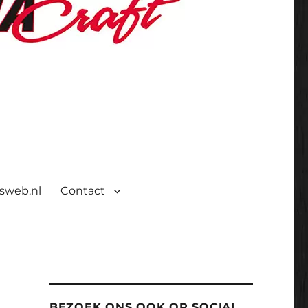
isweb.nl
Contact
BEZOEK ONS OOK OP SOCIAL