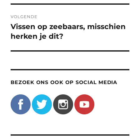
VOLGENDE
Vissen op zeebaars, misschien
Volgend
bericht:
herken je dit?
BEZOEK ONS OOK OP SOCIAL MEDIA