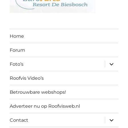
Home
Forum
submen
Foto’s
uitvouw
Roofvis Video’s
Betrouwbare webshops!
Adverteer nu op Roofvisweb.nl
submen
Contact
uitvouw