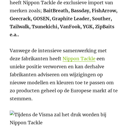
heeft Nippon Tackle de exclusieve import van
merken zoals;
BaitBreath, Bassday, FishArrow,
Geecrack, GOSEN, Graphite Leader, Souther,
Tailwalk, Tsunekichi, VanFook, YGK, ZipBaits
e.a..
Vanwege de intensieve samenwerking met
deze fabrikanten heeft
Nippon Tackle
een
unieke positie verworven en kan derhalve
fabrikanten adviseren om wijzigingen op
nieuwe modellen en kleuren toe te passen om
zo producten geheel op de Europese markt af te
stemmen.