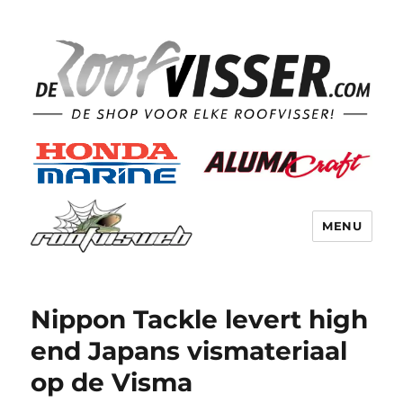
MENU
Nippon Tackle levert high
end Japans vismateriaal
op de Visma